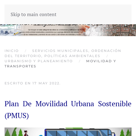
Skip to main content
INICIO
SERVICIOS MUNICIPALES, ORDENACIÓN
DEL TERRITORIO, POLÍTICAS AMBIENTALES
URBANISMO Y PLANEAMIENTO
MOVILIDAD Y
TRANSPORTES
ESCRITO EN
17 MAY 2022
.
Plan De Movilidad Urbana Sostenible
(PMUS)