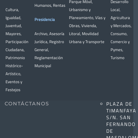
Parque Móvil
,
Desarrollo
Humanos
,
Rentas
Cultura
,
Urbanismo y
Local
,
Igualdad
,
Planeamiento
,
Vías y
Agricultura
Presidencia
Juventud
,
Obras
,
Vivienda
,
y Mercados
,
Mayores
,
Archivo
,
Asesoría
Litoral
,
Movilidad
Consumo
,
Participación
Jurídica
,
Registro
Urbana y Transporte
Comercio y
Ciudadana
,
General
,
Pymes
,
Patrimonio
Reglamentación
Turismo
Histórico-
Municipal
Artístico,
Eventos y
Festejos
PLAZA DE
CONTÁCTANOS
TIMANFAYA
S/N. SAN
FERNANDO
DE
MASPALOM