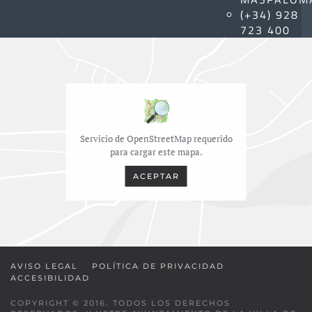
(+34) 928
723 400
Servicio de OpenStreetMap requerido
para cargar este mapa.
ACEPTAR
AVISO LEGAL
POLÍTICA DE PRIVACIDAD
ACCESIBILIDAD
COPYRIGHT © 2016. TODOS LOS DERECHOS