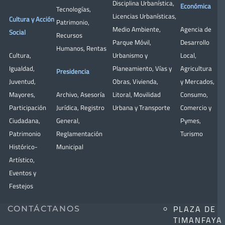
Disciplina Urbanística
,
Económica
Tecnologías
,
Licencias Urbanísticas
,
Cultura y Acción
Patrimonio
,
Medio Ambiente
,
Agencia de
Social
Recursos
Parque Móvil
,
Desarrollo
Humanos
,
Rentas
Cultura
,
Urbanismo y
Local
,
Igualdad
,
Planeamiento
,
Vías y
Agricultura
Presidencia
Juventud
,
Obras
,
Vivienda
,
y Mercados
,
Mayores
,
Archivo
,
Asesoría
Litoral
,
Movilidad
Consumo
,
Participación
Jurídica
,
Registro
Urbana y Transporte
Comercio y
Ciudadana
,
General
,
Pymes
,
Patrimonio
Reglamentación
Turismo
Histórico-
Municipal
Artístico,
Eventos y
Festejos
PLAZA DE
CONTÁCTANOS
TIMANFAYA