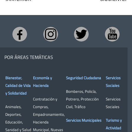
POR ÁREAS TEMÁTICAS
Bienestar,
Economía y
Seguridad Ciudadana
Servicios
Calidad de Vida
Hacienda
Sociales
Bomberos
,
Policía
,
y Solidaridad
Contratación y
Potrero
,
Protección
Servicios
Animales
,
Compras
,
Civil
,
Tráfico
Sociales
Deportes
,
Empadronamiento
,
Servicios Municipales
Turismo y
Educación
,
Hacienda
Actividad
Sanidad y Salud
Municipal
,
Nuevas