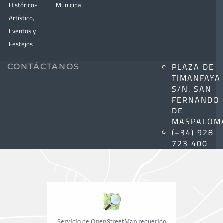
Histórico-
Municipal
Artístico,
Eventos y
Festejos
PLAZA DE
CONTÁCTANOS
TIMANFAYA
S/N. SAN
FERNANDO
DE
MASPALOM
(+34) 928
723 400
Servicio de OpenStreetMap requerido