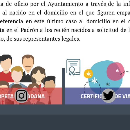
liza de oficio por el Ayuntamiento a través de la i
ose al nacido en el domicilio en el que figuren em
ferencia en este último caso al domicilio en el q
ta en el Padrón a los recién nacidos a solicitud de 
o, de sus representantes legales.