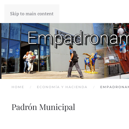
Skip to main content
ART
HOME
ECONOMÍA Y HACIENDA
EMPADRONA
Padrón Municipal