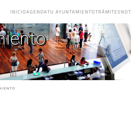
INICIO
AGENDA
TU AYUNTAMIENTO
TRÁMITES
NOT
MIENTO