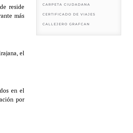
CARPETA CIUDADANA
de reside
rante más
CERTIFICADO DE VIAJES
CALLEJERO GRAFCAN
rajana, el
dos en el
zación por