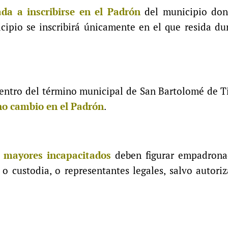
ada a inscribirse en el Padrón
del municipio don
ipio se inscribirá únicamente en el que resida du
ntro del término municipal de San Bartolomé de Ti
icho cambio en el Padrón
.
 mayores incapacitados
deben figurar empadrona
o custodia, o representantes legales, salvo autori