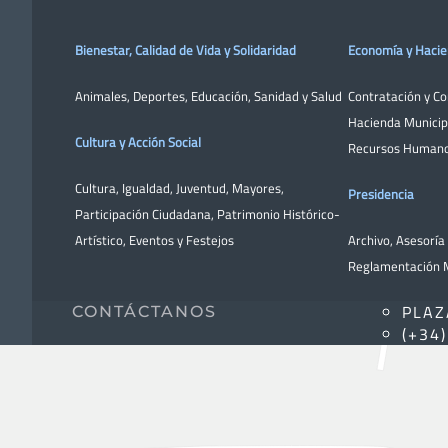
Bienestar, Calidad de Vida y Solidaridad
Economía y Haci
Animales
,
Deportes
,
Educación
,
Sanidad y Salud
Contratación y C
Hacienda Municip
Cultura y Acción Social
Recursos Human
Cultura
,
Igualdad
,
Juventud
,
Mayores
,
Presidencia
Participación Ciudadana
,
Patrimonio Histórico-
Artístico,
Eventos y Festejos
Archivo
,
Asesoría 
Reglamentación M
PLAZ
CONTÁCTANOS
(+34