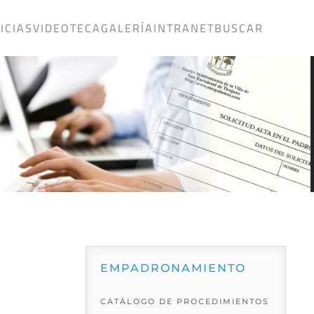
ICIAS
VIDEOTECA
GALERÍA
INTRANET
BUSCAR
EMPADRONAMIENTO
CATÁLOGO DE PROCEDIMIENTOS