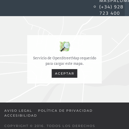
MASPALOM
(+34) 928
723 400
Servicio de OpenStreetMap requerido
para cargar este mapa.
ACEPTAR
AVISO LEGAL
POLÍTICA DE PRIVACIDAD
ACCESIBILIDAD
COPYRIGHT © 2016. TODOS LOS DERECHOS