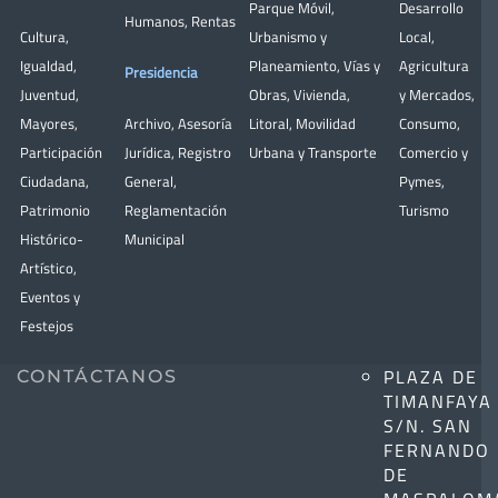
Parque Móvil
,
Desarrollo
Humanos
,
Rentas
Cultura
,
Urbanismo y
Local
,
Igualdad
,
Planeamiento
,
Vías y
Agricultura
Presidencia
Juventud
,
Obras
,
Vivienda
,
y Mercados
,
Mayores
,
Archivo
,
Asesoría
Litoral
,
Movilidad
Consumo
,
Participación
Jurídica
,
Registro
Urbana y Transporte
Comercio y
Ciudadana
,
General
,
Pymes
,
Patrimonio
Reglamentación
Turismo
Histórico-
Municipal
Artístico,
Eventos y
Festejos
PLAZA DE
CONTÁCTANOS
TIMANFAYA
S/N. SAN
FERNANDO
DE