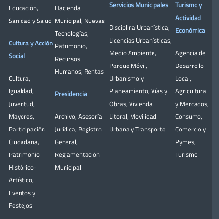
Servicios Municipales
Turismo y
Educación
,
Hacienda
Actividad
Sanidad y Salud
Municipal
,
Nuevas
Disciplina Urbanística
,
Económica
Tecnologías
,
Licencias Urbanísticas
,
Cultura y Acción
Patrimonio
,
Medio Ambiente
,
Agencia de
Social
Recursos
Parque Móvil
,
Desarrollo
Humanos
,
Rentas
Cultura
,
Urbanismo y
Local
,
Igualdad
,
Planeamiento
,
Vías y
Agricultura
Presidencia
Juventud
,
Obras
,
Vivienda
,
y Mercados
,
Mayores
,
Archivo
,
Asesoría
Litoral
,
Movilidad
Consumo
,
Participación
Jurídica
,
Registro
Urbana y Transporte
Comercio y
Ciudadana
,
General
,
Pymes
,
Patrimonio
Reglamentación
Turismo
Histórico-
Municipal
Artístico,
Eventos y
Festejos