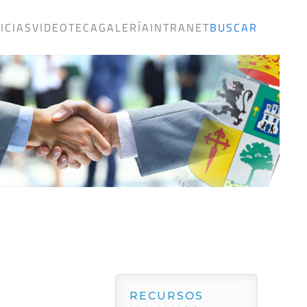
ICIAS
VIDEOTECA
GALERÍA
INTRANET
BUSCAR
RECURSOS