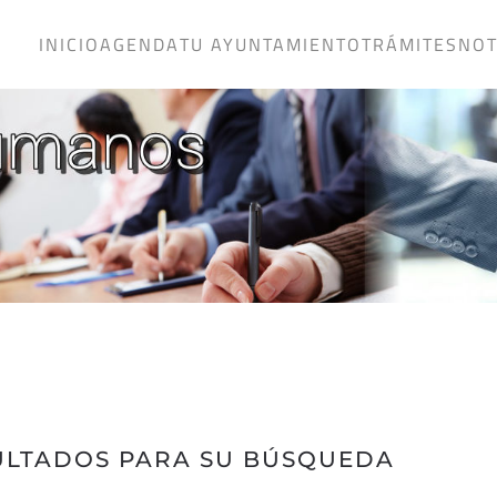
INICIO
AGENDA
TU AYUNTAMIENTO
TRÁMITES
NOT
ULTADOS PARA SU BÚSQUEDA