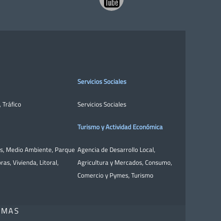
Servicios Sociales
,
Tráfico
Servicios Sociales
Turismo y Actividad Económica
as
,
Medio Ambiente
,
Parque
Agencia de Desarrollo Local
,
bras
,
Vivienda
,
Litoral
,
Agricultura y Mercados
,
Consumo
,
Comercio y Pymes
,
Turismo
OMAS