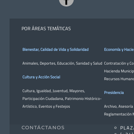
POR ÁREAS TEMÁTICAS
Bienestar, Calidad de Vida y Solidaridad
Economía y Haci
Animales
,
Deportes
,
Educación
,
Sanidad y Salud
Contratación y C
Hacienda Municip
Cultura y Acción Social
Recursos Human
Cultura
,
Igualdad
,
Juventud
,
Mayores
,
Presidencia
Participación Ciudadana
,
Patrimonio Histórico-
Artístico,
Eventos y Festejos
Archivo
,
Asesoría 
Reglamentación M
PLAZ
CONTÁCTANOS