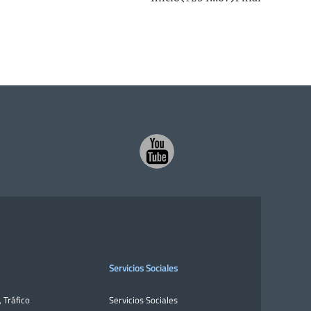
Servicios Sociales
,
Tráfico
Servicios Sociales