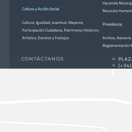
Hacienda Municip
Cultura y Acción Social
Recursos Human
Cultura
,
Igualdad
,
Juventud
,
Mayores
,
Presidencia
Participación Ciudadana
,
Patrimonio Histórico-
Artístico,
Eventos y Festejos
Archivo
,
Asesoría 
Reglamentación M
PLAZ
CONTÁCTANOS
(+34