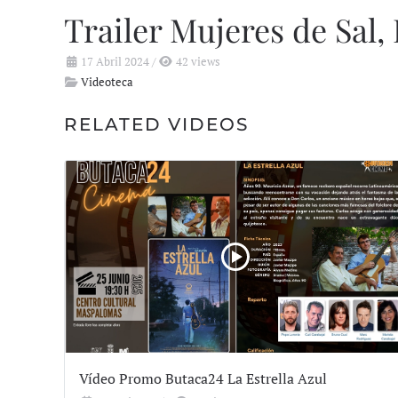
Trailer Mujeres de Sa
17 Abril 2024
/
42 views
Videoteca
RELATED VIDEOS
Vídeo Promo Butaca24 La Estrella Azul