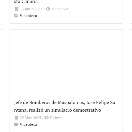
sta Canaria
13 Junio 2025
/
169 views
Videoteca
Jefe de Bomberos de Maspalomas, José Felipe Sa
ntana, realizó un simulacro demostrativo
29 May 2025
/
5 views
Videoteca