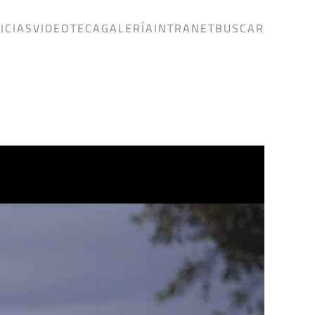
ICIAS
VIDEOTECA
GALERÍA
INTRANET
BUSCAR