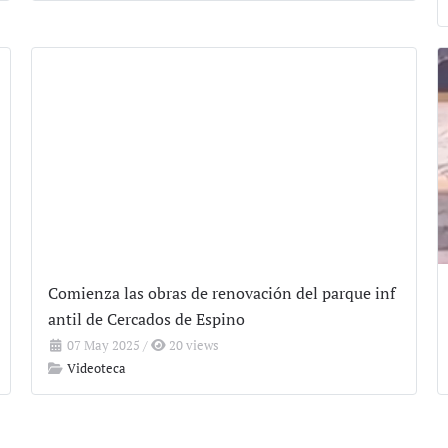
Comienza las obras de renovación del parque inf
antil de Cercados de Espino
07 May 2025
/
20 views
Videoteca