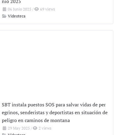
nio 2025
06 Junio 2025
/
69 views
Videoteca
SBT instala puestos SOS para salvar vidas de per
egrinos, senderistas y deportistas en situación de
peligro en caminos de montana
29 May 2025
/
2 views
Videoteca