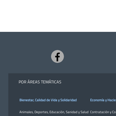
POR ÁREAS TEMÁTICAS
Bienestar, Calidad de Vida y Solidaridad
Economía y Haci
Animales
,
Deportes
,
Educación
,
Sanidad y Salud
Contratación y C