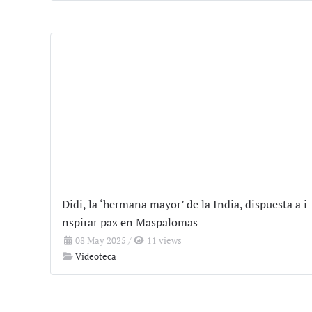
Didi, la ‘hermana mayor’ de la India, dispuesta a i
nspirar paz en Maspalomas
08 May 2025
/
11 views
Videoteca