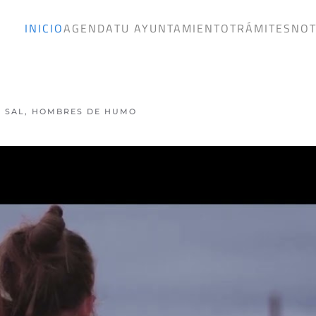
INICIO
AGENDA
TU AYUNTAMIENTO
TRÁMITES
NOT
E SAL, HOMBRES DE HUMO