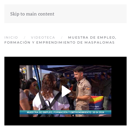
Skip to main content
INICIO
VIDEOTECA
MUESTRA DE EMPLEO,
FORMACIÓN Y EMPRENDIMIENTO DE MASPALOMAS