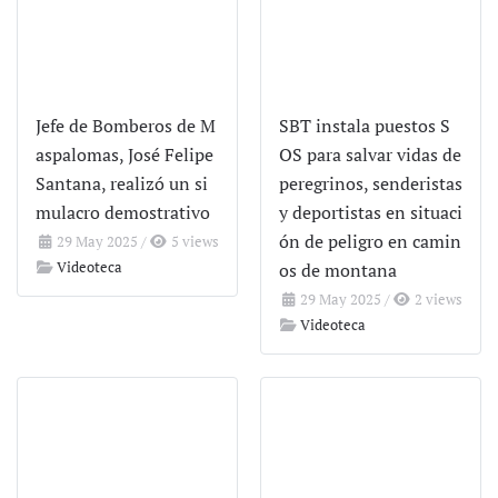
Jefe de Bomberos de M
SBT instala puestos S
aspalomas, José Felipe
OS para salvar vidas de
Santana, realizó un si
peregrinos, senderistas
mulacro demostrativo
y deportistas en situaci
ón de peligro en camin
29 May 2025
/
5 views
Videoteca
os de montana
29 May 2025
/
2 views
Videoteca