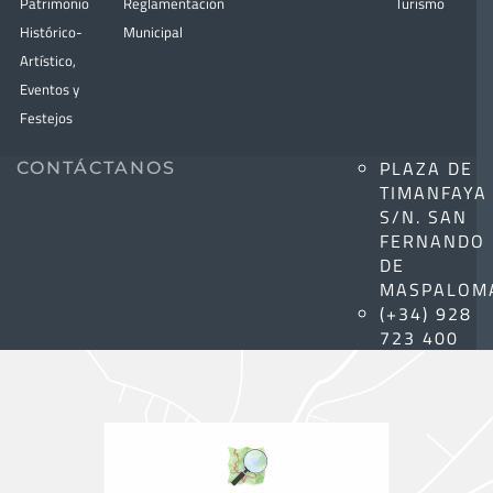
Patrimonio
Reglamentación
Turismo
Histórico-
Municipal
Artístico,
Eventos y
Festejos
PLAZA DE
CONTÁCTANOS
TIMANFAYA
S/N. SAN
FERNANDO
DE
MASPALOM
(+34) 928
723 400