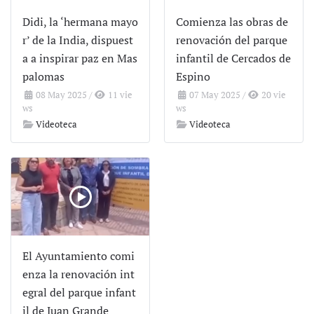
Didi, la ‘hermana mayo
Comienza las obras de
r’ de la India, dispuest
renovación del parque
a a inspirar paz en Mas
infantil de Cercados de
palomas
Espino
08 May 2025
/
11 vie
07 May 2025
/
20 vie
ws
ws
Videoteca
Videoteca
El Ayuntamiento comi
enza la renovación int
egral del parque infant
il de Juan Grande