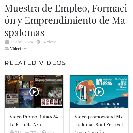
Muestra de Empleo, Formaci
ón y Emprendimiento de Ma
spalomas
17 Abril 2024
/
16 views
Videoteca
RELATED VIDEOS
Vídeo Promo Butaca24
Vídeo promocional Ma
La Estrella Azul
spalomas Soul Festival
Costa Canaria
24 Junio 2025
/
11 vie