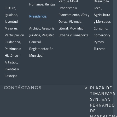
Parque Móvil
,
Desarrollo
Humanos
,
Rentas
Cultura
,
Urbanismo y
Local
,
Igualdad
,
Planeamiento
,
Vías y
Agricultura
Presidencia
Juventud
,
Obras
,
Vivienda
,
y Mercados
,
Mayores
,
Archivo
,
Asesoría
Litoral
,
Movilidad
Consumo
,
Participación
Jurídica
,
Registro
Urbana y Transporte
Comercio y
Ciudadana
,
General
,
Pymes
,
Patrimonio
Reglamentación
Turismo
Histórico-
Municipal
Artístico,
Eventos y
Festejos
PLAZA DE
CONTÁCTANOS
TIMANFAYA
S/N. SAN
FERNANDO
DE
MASPALOM