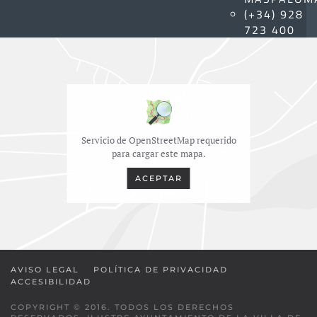
(+34) 928
723 400
Servicio de OpenStreetMap requerido
para cargar este mapa.
ACEPTAR
AVISO LEGAL
POLÍTICA DE PRIVACIDAD
ACCESIBILIDAD
COPYRIGHT © 2016. TODOS LOS DERECHOS