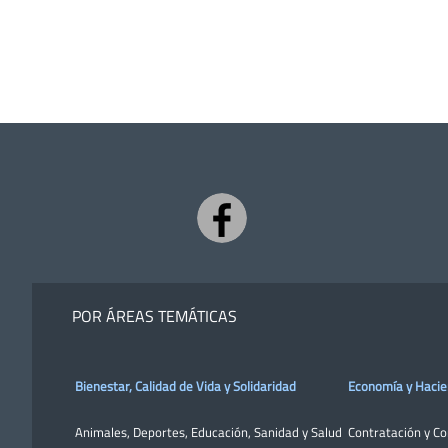
POR ÁREAS TEMÁTICAS
Bienestar, Calidad de Vida y Solidaridad
Economía y Haci
Animales
,
Deportes
,
Educación
,
Sanidad y Salud
Contratación y C