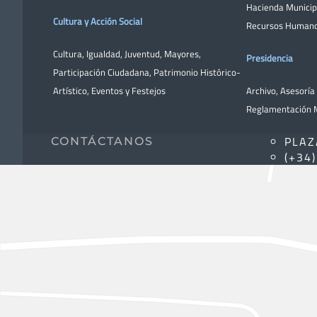
Hacienda Municip
Cultura y Acción Social
Recursos Human
Cultura
,
Igualdad
,
Juventud
,
Mayores
,
Presidencia
Participación Ciudadana
,
Patrimonio Histórico-
Artístico,
Eventos y Festejos
Archivo
,
Asesoría 
Reglamentación M
PLAZ
CONTÁCTANOS
(+34