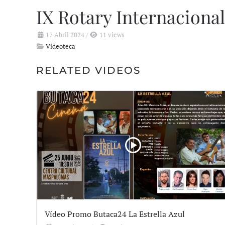
IX Rotary Internaciona
17 Abril 2024
/
11 views
Videoteca
RELATED VIDEOS
Vídeo Promo Butaca24 La Estrella Azul