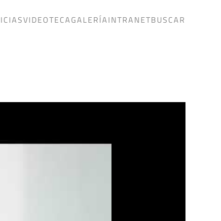
ICIAS
VIDEOTECA
GALERÍA
INTRANET
BUSCAR