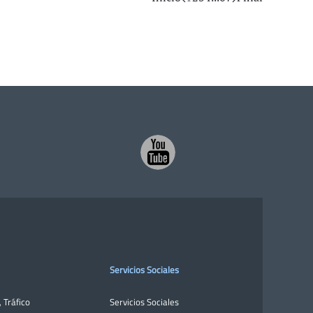
Servicios Sociales
,
Tráfico
Servicios Sociales