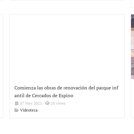
Comienza las obras de renovación del parque inf
antil de Cercados de Espino
07 May 2025
/
20 views
Videoteca