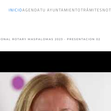
INICIO
AGENDA
TU AYUNTAMIENTO
TRÁMITES
NOT
CIONAL ROTARY MASPALOMAS 2023 - PRESENTACION 02