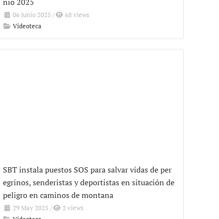
nio 2025
06 Junio 2025
/
68 views
Videoteca
SBT instala puestos SOS para salvar vidas de per
egrinos, senderistas y deportistas en situación de
peligro en caminos de montana
29 May 2025
/
2 views
Videoteca