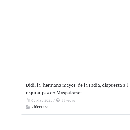
Didi, la ‘hermana mayor’ de la India, dispuesta a i
nspirar paz en Maspalomas
08 May 2025
/
11 views
Videoteca