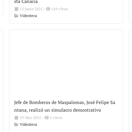
sta Canaria
13 Junio 2025
/
169 views
Videoteca
Jefe de Bomberos de Maspalomas, José Felipe Sa
ntana, realizó un simulacro demostrativo
29 May 2025
/
5 views
Videoteca