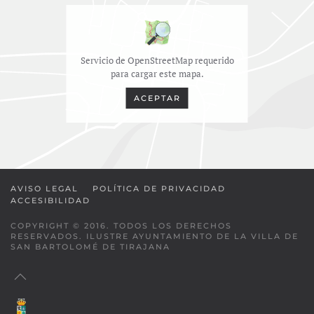
Servicio de OpenStreetMap requerido
para cargar este mapa.
ACEPTAR
AVISO LEGAL
POLÍTICA DE PRIVACIDAD
ACCESIBILIDAD
COPYRIGHT © 2016. TODOS LOS DERECHOS
RESERVADOS. ILUSTRE AYUNTAMIENTO DE LA VILLA DE
SAN BARTOLOMÉ DE TIRAJANA