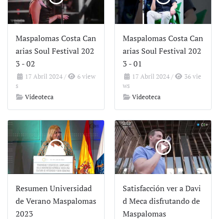
Maspalomas Costa Can
Maspalomas Costa Can
arias Soul Festival 202
arias Soul Festival 202
3 - 02
3 - 01
17 Abril 2024
/
6 view
17 Abril 2024
/
36 vie
s
ws
Videoteca
Videoteca
Resumen Universidad
Satisfacción ver a Davi
de Verano Maspalomas
d Meca disfrutando de
2023
Maspalomas