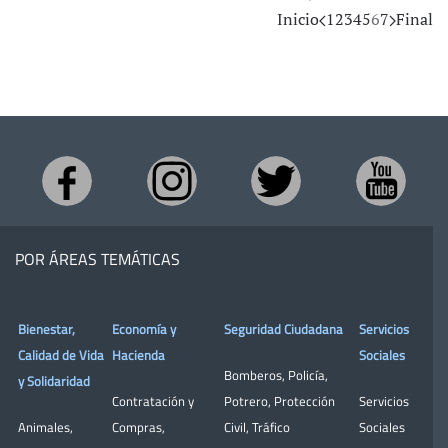
Inicio
1
2
3
4
5
6
7
Final
POR ÁREAS TEMÁTICAS
Bienestar,
Economía y
Seguridad Ciudadana
Servicios
Calidad de Vida
Hacienda
Sociales
Bomberos
,
Policía
,
y Solidaridad
Contratación y
Potrero
,
Protección
Servicios
Animales
,
Compras
,
Civil
,
Tráfico
Sociales