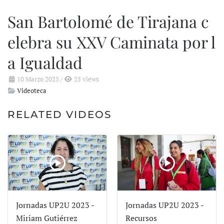
San Bartolomé de Tirajana c
elebra su XXV Caminata por l
a Igualdad
10 Marzo 2025
/
25 views
Videoteca
RELATED VIDEOS
Jornadas UP2U 2023 -
Jornadas UP2U 2023 -
Miriam Gutiérrez
Recursos