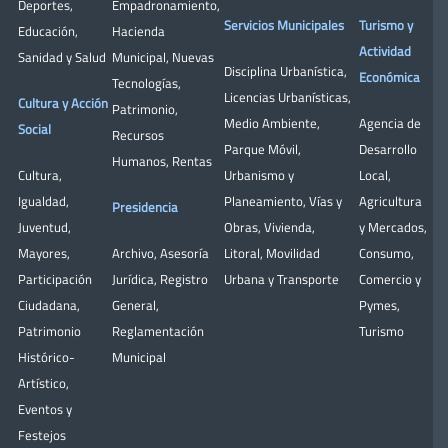
Deportes
,
Empadronamiento
,
Servicios Municipales
Turismo y
Educación
,
Hacienda
Actividad
Sanidad y Salud
Municipal
,
Nuevas
Disciplina Urbanística
,
Económica
Tecnologías
,
Licencias Urbanísticas
,
Cultura y Acción
Patrimonio
,
Medio Ambiente
,
Agencia de
Social
Recursos
Parque Móvil
,
Desarrollo
Humanos
,
Rentas
Cultura
,
Urbanismo y
Local
,
Igualdad
,
Planeamiento
,
Vías y
Agricultura
Presidencia
Juventud
,
Obras
,
Vivienda
,
y Mercados
,
Mayores
,
Archivo
,
Asesoría
Litoral
,
Movilidad
Consumo
,
Participación
Jurídica
,
Registro
Urbana y Transporte
Comercio y
Ciudadana
,
General
,
Pymes
,
Patrimonio
Reglamentación
Turismo
Histórico-
Municipal
Artístico,
Eventos y
Festejos