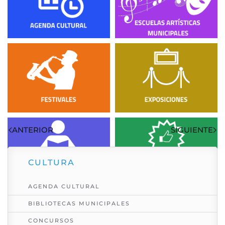
Danza
,
Festivales
Visto: 3542
ANTERIOR
SIGUIENTE
CULTURA
AGENDA CULTURAL
BIBLIOTECAS MUNICIPALES
CONCURSOS