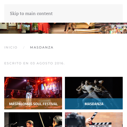
Skip to main content
INICIO
MASDANZA
ESCRITO EN
03 AGOSTO 2016
.