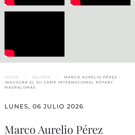
INICIO
GALERÍA
MARCO AURELIO PÉREZ
INAUGURA EL XII CAMP INTERNACIONAL ROTARY
MASPALOMAS
LUNES, 06 JULIO 2026
Marco Aurelio Pérez