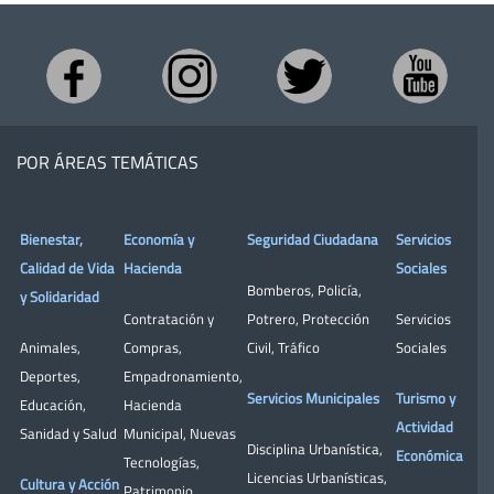
POR ÁREAS TEMÁTICAS
Bienestar,
Economía y
Seguridad Ciudadana
Servicios
Calidad de Vida
Hacienda
Sociales
Bomberos
,
Policía
,
y Solidaridad
Contratación y
Potrero
,
Protección
Servicios
Animales
,
Compras
,
Civil
,
Tráfico
Sociales
Deportes
,
Empadronamiento
,
Servicios Municipales
Turismo y
Educación
,
Hacienda
Actividad
Sanidad y Salud
Municipal
,
Nuevas
Disciplina Urbanística
,
Económica
Tecnologías
,
Licencias Urbanísticas
,
Cultura y Acción
Patrimonio
,