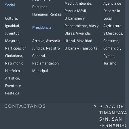
Medio Ambiente
,
Agencia de
Social
Recursos
Parque Móvil
,
Desarrollo
Humanos
,
Rentas
Cultura
,
Urbanismo y
Local
,
Igualdad
,
Planeamiento
,
Vías y
Agricultura
Presidencia
Juventud
,
Obras
,
Vivienda
,
y Mercados
,
Mayores
,
Archivo
,
Asesoría
Litoral
,
Movilidad
Consumo
,
Participación
Jurídica
,
Registro
Urbana y Transporte
Comercio y
Ciudadana
,
General
,
Pymes
,
Patrimonio
Reglamentación
Turismo
Histórico-
Municipal
Artístico,
Eventos y
Festejos
PLAZA DE
CONTÁCTANOS
TIMANFAYA
S/N. SAN
FERNANDO