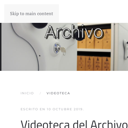
Skip to main content
INICIO
VIDEOTECA
ESCRITO EN
10 OCTUBRE 2019
.
Videoteca del Archivo