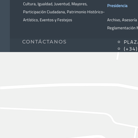
Cultura
,
Igualdad
,
Juventud
,
Mayores
,
Presidencia
Participación Ciudadana
,
Patrimonio Histórico-
Artístico,
Eventos y Festejos
Archivo
,
Asesoría 
Reglamentación M
PLAZ
CONTÁCTANOS
(+34