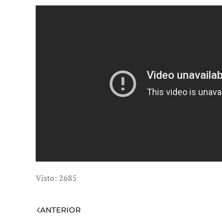
Visto: 2685
ANTERIOR