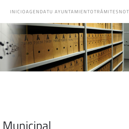
INICIO
AGENDA
TU AYUNTAMIENTO
TRÁMITES
NOT
 Municipal