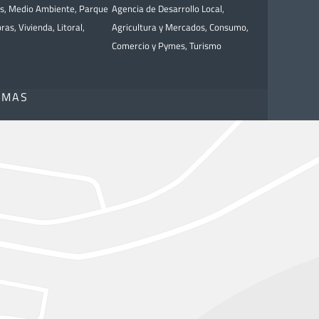
as
,
Medio Ambiente
,
Parque
Agencia de Desarrollo Local
,
bras
,
Vivienda
,
Litoral
,
Agricultura y Mercados
,
Consumo
,
Comercio y Pymes
,
Turismo
OMAS