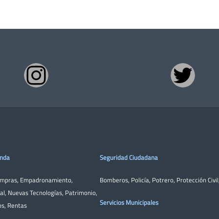
enda
Seguridad Ciudadana
ompras
,
Empadronamiento
,
Bomberos
,
Policía
,
Potrero
,
Protección Civil
al
,
Nuevas Tecnologías
,
Patrimonio
,
Servicios Municipales
os
,
Rentas