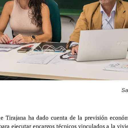
Sa
de Tirajana ha dado cuenta de la previsión econó
a ejecutar encargos técnicos vinculados a la vivie