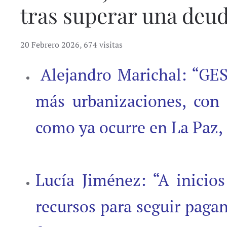
tras superar una deu
20 Febrero 2026
,
674 visitas
Alejandro Marichal: “GESV
más urbanizaciones, con o
como ya ocurre en La Paz, 
Lucía Jiménez: “A inicios
recursos para seguir paga