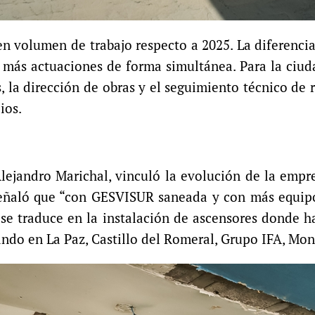
 volumen de trabajo respecto a 2025. La diferencia 
más actuaciones de forma simultánea. Para la ciudad
 la dirección de obras y el seguimiento técnico de r
ios.
Alejandro Marichal, vinculó la evolución de la empre
eñaló que “con GESVISUR saneada y con más equipo
 se traduce en la instalación de ascensores donde ha
ando en La Paz, Castillo del Romeral, Grupo IFA, Mont