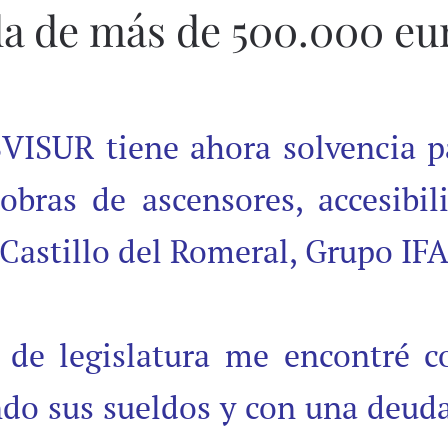
da de más de 500.000 eu
ISUR tiene ahora solvencia par
bras de ascensores, accesibili
Castillo del Romeral, Grupo IFA
 de legislatura me encontré c
ndo sus sueldos y con una deuda