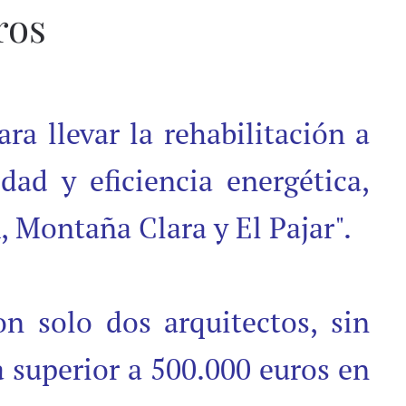
ros
a llevar la rehabilitación a
dad y eficiencia energética,
, Montaña Clara y El Pajar".
on solo dos arquitectos, sin
 superior a 500.000 euros en