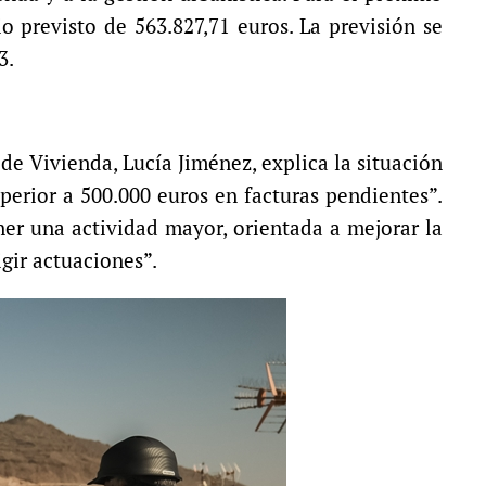
io previsto de 563.827,71 euros. La previsión se
3.
 de Vivienda, Lucía Jiménez, explica la situación
perior a 500.000 euros en facturas pendientes”.
ner una actividad mayor, orientada a mejorar la
igir actuaciones”.