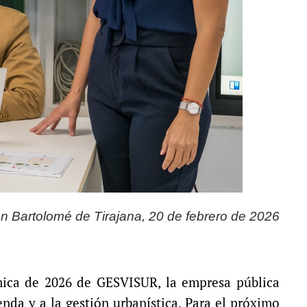
n Bartolomé de Tirajana, 20 de febrero de 2026
mica de 2026 de GESVISUR, la empresa pública
nda y a la gestión urbanística. Para el próximo