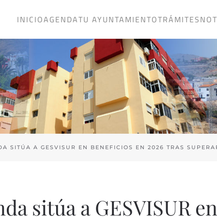
INICIO
AGENDA
TU AYUNTAMIENTO
TRÁMITES
NOT
DA SITÚA A GESVISUR EN BENEFICIOS EN 2026 TRAS SUPER
enda sitúa a GESVISUR en