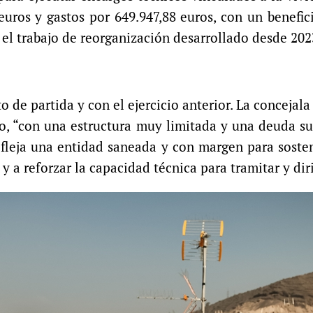
euros y gastos por 649.947,88 euros, con un benefic
 el trabajo de reorganización desarrollado desde 202
 de partida y con el ejercicio anterior. La concejala
o, “con una estructura muy limitada y una deuda su
refleja una entidad saneada y con margen para soste
y a reforzar la capacidad técnica para tramitar y dir