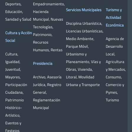
Deportes
,
Empadronamiento
,
Servicios Municipales
Turismo y
Educación
,
Hacienda
Actividad
Sanidad y Salud
Municipal
,
Nuevas
Disciplina Urbanística
,
Económica
Tecnologías
,
Licencias Urbanísticas
,
Cultura y Acción
Patrimonio
,
Medio Ambiente
,
Agencia de
Social
Recursos
Parque Móvil
,
Desarrollo
Humanos
,
Rentas
Cultura
,
Urbanismo y
Local
,
Igualdad
,
Planeamiento
,
Vías y
Agricultura
Presidencia
Juventud
,
Obras
,
Vivienda
,
y Mercados
,
Mayores
,
Archivo
,
Asesoría
Litoral
,
Movilidad
Consumo
,
Participación
Jurídica
,
Registro
Urbana y Transporte
Comercio y
Ciudadana
,
General
,
Pymes
,
Patrimonio
Reglamentación
Turismo
Histórico-
Municipal
Artístico,
Eventos y
Festejos