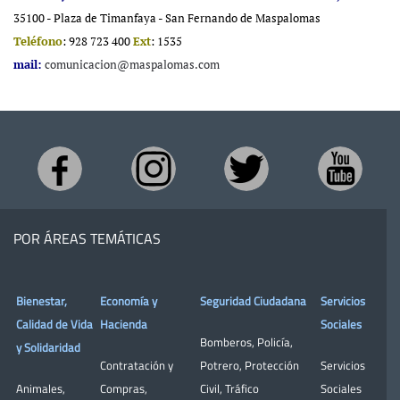
35100 - Plaza de Timanfaya - San Fernando de Maspalomas
Teléfono
: 928 723 400
Ext
: 1535
mail:
comunicacion@maspalomas.com
POR ÁREAS TEMÁTICAS
Bienestar,
Economía y
Seguridad Ciudadana
Servicios
Calidad de Vida
Hacienda
Sociales
Bomberos
,
Policía
,
y Solidaridad
Contratación y
Potrero
,
Protección
Servicios
Animales
,
Compras
,
Civil
,
Tráfico
Sociales