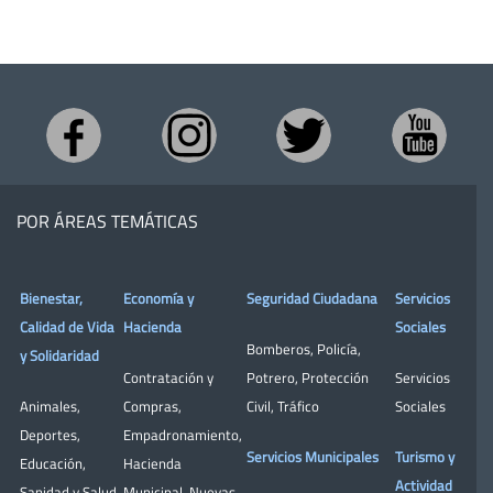
POR ÁREAS TEMÁTICAS
Bienestar,
Economía y
Seguridad Ciudadana
Servicios
Calidad de Vida
Hacienda
Sociales
Bomberos
,
Policía
,
y Solidaridad
Contratación y
Potrero
,
Protección
Servicios
Animales
,
Compras
,
Civil
,
Tráfico
Sociales
Deportes
,
Empadronamiento
,
Servicios Municipales
Turismo y
Educación
,
Hacienda
Actividad
Sanidad y Salud
Municipal
,
Nuevas