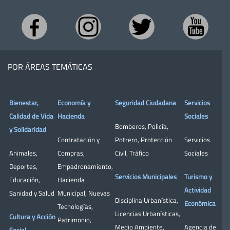
POR ÁREAS TEMÁTICAS
Bienestar,
Economía y
Seguridad Ciudadana
Servicios
Calidad de Vida
Hacienda
Sociales
Bomberos
,
Policía
,
y Solidaridad
Contratación y
Potrero
,
Protección
Servicios
Animales
,
Compras
,
Civil
,
Tráfico
Sociales
Deportes
,
Empadronamiento
,
Servicios Municipales
Turismo y
Educación
,
Hacienda
Actividad
Sanidad y Salud
Municipal
,
Nuevas
Disciplina Urbanística
,
Económica
Tecnologías
,
Licencias Urbanísticas
,
Cultura y Acción
Patrimonio
,
Medio Ambiente
,
Agencia de