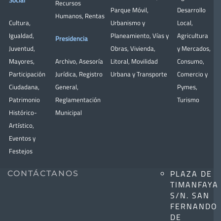
Social
Recursos
Parque Móvil
,
Desarrollo
Humanos
,
Rentas
Cultura
,
Urbanismo y
Local
,
Igualdad
,
Planeamiento
,
Vías y
Agricultura
Presidencia
Juventud
,
Obras
,
Vivienda
,
y Mercados
,
Mayores
,
Archivo
,
Asesoría
Litoral
,
Movilidad
Consumo
,
Participación
Jurídica
,
Registro
Urbana y Transporte
Comercio y
Ciudadana
,
General
,
Pymes
,
Patrimonio
Reglamentación
Turismo
Histórico-
Municipal
Artístico,
Eventos y
Festejos
PLAZA DE
CONTÁCTANOS
TIMANFAYA
S/N. SAN
FERNANDO
DE