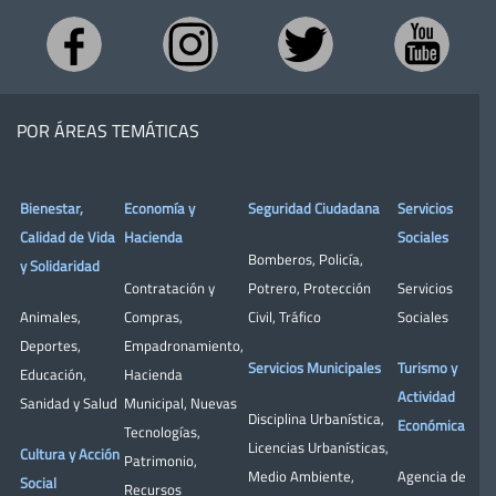
POR ÁREAS TEMÁTICAS
Bienestar,
Economía y
Seguridad Ciudadana
Servicios
Calidad de Vida
Hacienda
Sociales
Bomberos
,
Policía
,
y Solidaridad
Contratación y
Potrero
,
Protección
Servicios
Animales
,
Compras
,
Civil
,
Tráfico
Sociales
Deportes
,
Empadronamiento
,
Servicios Municipales
Turismo y
Educación
,
Hacienda
Actividad
Sanidad y Salud
Municipal
,
Nuevas
Disciplina Urbanística
,
Económica
Tecnologías
,
Licencias Urbanísticas
,
Cultura y Acción
Patrimonio
,
Medio Ambiente
,
Agencia de
Social
Recursos