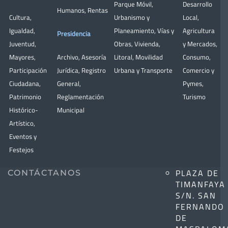
Parque Móvil
,
Desarrollo
Humanos
,
Rentas
Cultura
,
Urbanismo y
Local
,
Igualdad
,
Planeamiento
,
Vías y
Agricultura
Presidencia
Juventud
,
Obras
,
Vivienda
,
y Mercados
,
Mayores
,
Archivo
,
Asesoría
Litoral
,
Movilidad
Consumo
,
Participación
Jurídica
,
Registro
Urbana y Transporte
Comercio y
Ciudadana
,
General
,
Pymes
,
Patrimonio
Reglamentación
Turismo
Histórico-
Municipal
Artístico,
Eventos y
Festejos
PLAZA DE
CONTÁCTANOS
TIMANFAYA
S/N. SAN
FERNANDO
DE