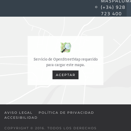
MASPALOM
(+34) 928
723 400
Servicio de OpenStreetMap requerido
para cargar este mapa.
ACEPTAR
AVISO LEGAL
POLÍTICA DE PRIVACIDAD
ACCESIBILIDAD
COPYRIGHT © 2016. TODOS LOS DERECHOS