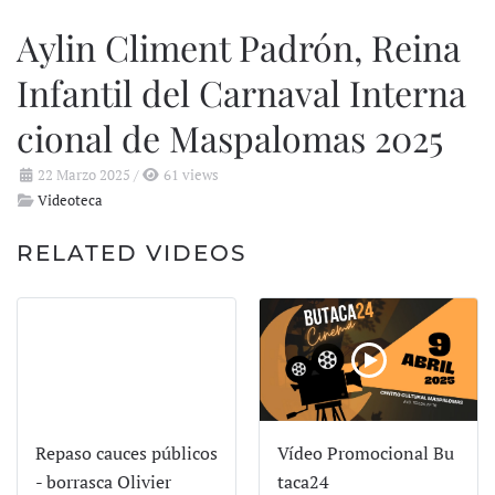
Aylin Climent Padrón, Reina
Infantil del Carnaval Interna
cional de Maspalomas 2025
22 Marzo 2025
/
61 views
Videoteca
RELATED VIDEOS
Repaso cauces públicos
Vídeo Promocional Bu
- borrasca Olivier
taca24