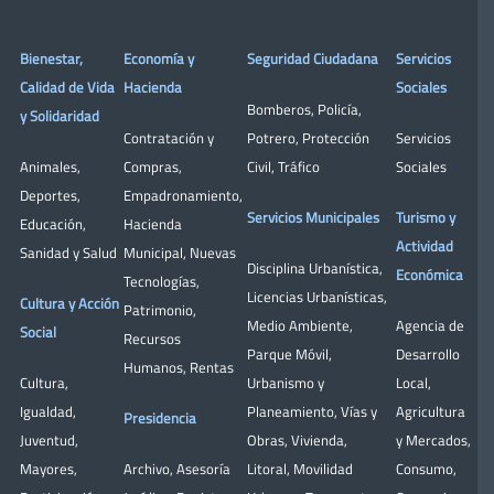
Bienestar,
Economía y
Seguridad Ciudadana
Servicios
Calidad de Vida
Hacienda
Sociales
Bomberos
,
Policía
,
y Solidaridad
Contratación y
Potrero
,
Protección
Servicios
Animales
,
Compras
,
Civil
,
Tráfico
Sociales
Deportes
,
Empadronamiento
,
Servicios Municipales
Turismo y
Educación
,
Hacienda
Actividad
Sanidad y Salud
Municipal
,
Nuevas
Disciplina Urbanística
,
Económica
Tecnologías
,
Licencias Urbanísticas
,
Cultura y Acción
Patrimonio
,
Medio Ambiente
,
Agencia de
Social
Recursos
Parque Móvil
,
Desarrollo
Humanos
,
Rentas
Cultura
,
Urbanismo y
Local
,
Igualdad
,
Planeamiento
,
Vías y
Agricultura
Presidencia
Juventud
,
Obras
,
Vivienda
,
y Mercados
,
Mayores
,
Archivo
,
Asesoría
Litoral
,
Movilidad
Consumo
,