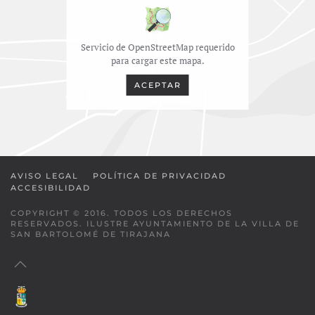
Servicio de OpenStreetMap requerido
para cargar este mapa.
ACEPTAR
AVISO LEGAL
POLÍTICA DE PRIVACIDAD
ACCESIBILIDAD
COPYRIGHT © 2016. TODOS LOS DERECHOS
RESERVADOS. ILUSTRE AYUNTAMIENTO DE LA VILLA DE
SAN BARTOLOMÉ DE TIRAJANA