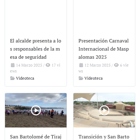
El alcalde presenta a lo
Presentación Carnaval
s responsables de la m
Internacional de Masp
esa de seguridad
alomas 2025
14 Marzo 2025
/
17 vi
12 Marzo 2025
/
6 vie
ews
ws
Videoteca
Videoteca
San Bartolomé de Tiraj
Transición y San Barto