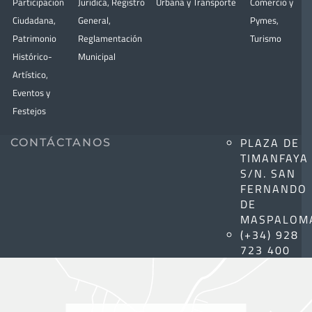
Participación
Jurídica
,
Registro
Urbana y Transporte
Comercio y
Ciudadana
,
General
,
Pymes
,
Patrimonio
Reglamentación
Turismo
Histórico-
Municipal
Artístico,
Eventos y
Festejos
PLAZA DE
CONTÁCTANOS
TIMANFAYA
S/N. SAN
FERNANDO
DE
MASPALOM
(+34) 928
723 400