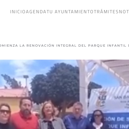
INICIO
AGENDA
TU AYUNTAMIENTO
TRÁMITES
NOT
OMIENZA LA RENOVACIÓN INTEGRAL DEL PARQUE INFANTIL