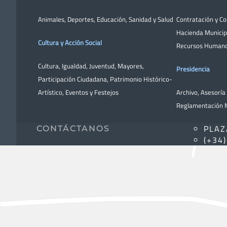
Animales
,
Deportes
,
Educación
,
Sanidad y Salud
Contratación y C
Hacienda Municip
Cultura y Acción Social
Recursos Human
Cultura
,
Igualdad
,
Juventud
,
Mayores
,
Presidencia
Participación Ciudadana
,
Patrimonio Histórico-
Artístico,
Eventos y Festejos
Archivo
,
Asesoría 
Reglamentación M
PLAZ
CONTÁCTANOS
(+34