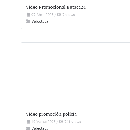
Vídeo Promocional Butaca24
07 Abril 2025
/
7 views
Videoteca
Vídeo promoción policía
19 Marzo 2025
/
761 views
Videoteca