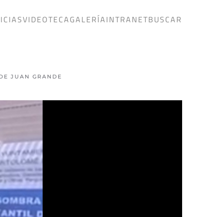
ICIAS
VIDEOTECA
GALERÍA
INTRANET
BUSCAR
 DE JUAN GRANDE