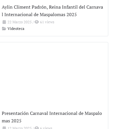
Aylin Climent Padrón, Reina Infantil del Carnava
l Internacional de Maspalomas 2025
22 Marzo 2025
/
61 views
Videoteca
Presentación Carnaval Internacional de Maspalo
mas 2025
12 Marzo 2025
/
6 views