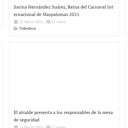
Sarina Hernández Suárez, Reina del Carnaval Int
ernacional de Maspalomas 2025
23 Marzo 2025
/
51 views
Videoteca
El alcalde presenta a los responsables de la mesa
de seguridad
14 Marzo 2025
/
17 views