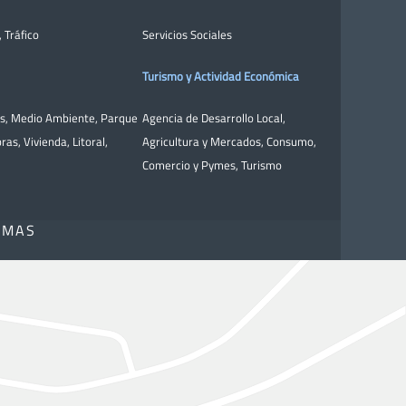
,
Tráfico
Servicios Sociales
Turismo y Actividad Económica
as
,
Medio Ambiente
,
Parque
Agencia de Desarrollo Local
,
bras
,
Vivienda
,
Litoral
,
Agricultura y Mercados
,
Consumo
,
Comercio y Pymes
,
Turismo
OMAS