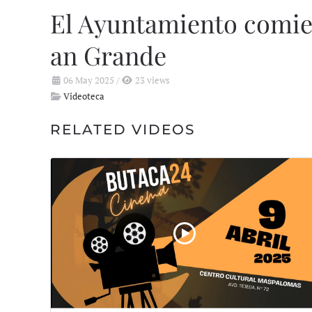
El Ayuntamiento comienz
an Grande
06 May 2025
/
23 views
Videoteca
RELATED VIDEOS