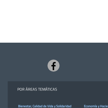
POR ÁREAS TEMÁTICAS
Bienestar, Calidad de Vida y Solidaridad
Economía y Haci