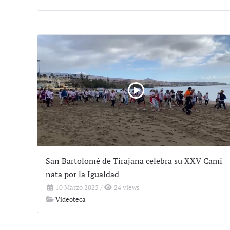
San Bartolomé de Tirajana celebra su XXV Cami
nata por la Igualdad
10 Marzo 2025
/
24 views
Videoteca