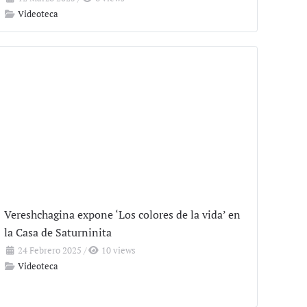
Videoteca
Vereshchagina expone ‘Los colores de la vida’ en
la Casa de Saturninita
24 Febrero 2025
/
10 views
Videoteca