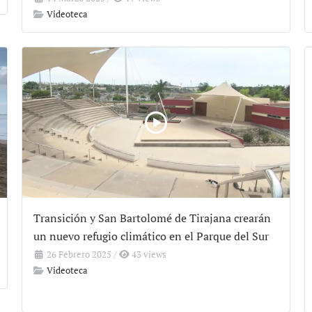
Videoteca
Transición y San Bartolomé de Tirajana crearán
un nuevo refugio climático en el Parque del Sur
26 Febrero 2025
/
43 views
Videoteca