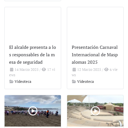
El alcalde presenta a lo
Presentación Carnaval
s responsables de la m
Internacional de Masp
esa de seguridad
alomas 2025
14 Marzo 2025
/
17 vi
12 Marzo 2025
/
6 vie
ews
ws
Videoteca
Videoteca