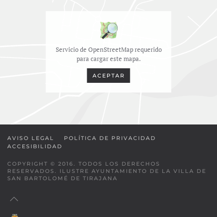
Servicio de OpenStreetMap requerido
para cargar este mapa.
ACEPTAR
AVISO LEGAL
POLÍTICA DE PRIVACIDAD
ACCESIBILIDAD
COPYRIGHT © 2016. TODOS LOS DERECHOS
RESERVADOS. ILUSTRE AYUNTAMIENTO DE LA VILLA DE
SAN BARTOLOMÉ DE TIRAJANA