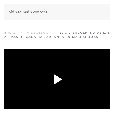
Skip to main content
INICIO
VIDEOTECA
EL XIV ENCUENTRO DE LAS
VESPAS DE CANARIAS ARRANCA EN MASPALOMAS