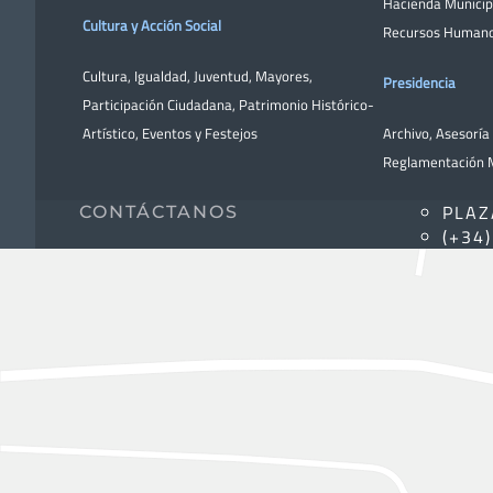
Hacienda Municip
Cultura y Acción Social
Recursos Human
Cultura
,
Igualdad
,
Juventud
,
Mayores
,
Presidencia
Participación Ciudadana
,
Patrimonio Histórico-
Artístico,
Eventos y Festejos
Archivo
,
Asesoría 
Reglamentación M
PLAZ
CONTÁCTANOS
(+34