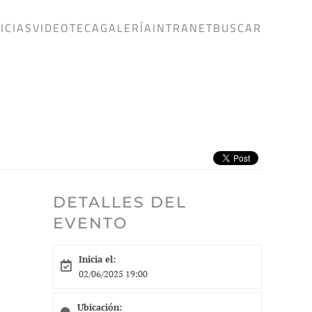
ICIAS
VIDEOTECA
GALERÍA
INTRANET
BUSCAR
DETALLES DEL
EVENTO
Inicia el:
02/06/2025 19:00
Ubicación: