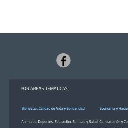
POR ÁREAS TEMÁTICAS
Bienestar, Calidad de Vida y Solidaridad
Economía y Haci
Animales
,
Deportes
,
Educación
,
Sanidad y Salud
Contratación y C