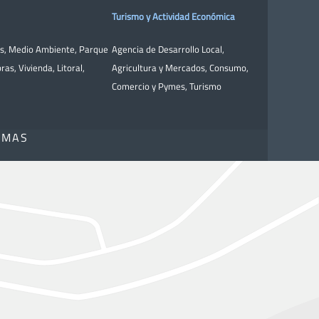
Turismo y Actividad Económica
as
,
Medio Ambiente
,
Parque
Agencia de Desarrollo Local
,
bras
,
Vivienda
,
Litoral
,
Agricultura y Mercados
,
Consumo
,
Comercio y Pymes
,
Turismo
OMAS