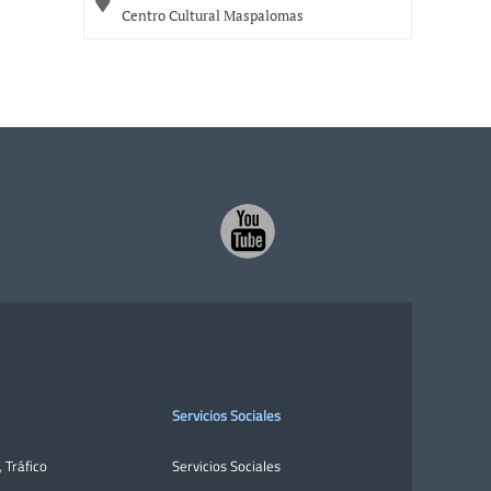
Centro Cultural Maspalomas
Servicios Sociales
,
Tráfico
Servicios Sociales