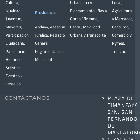
Cultura
,
Urbanismo y
Local
,
Igualdad
,
Planeamiento
,
Vías y
Agricultura
Presidencia
Juventud
,
Obras
,
Vivienda
,
y Mercados
,
Mayores
,
Archivo
,
Asesoría
Litoral
,
Movilidad
Consumo
,
Participación
Jurídica
,
Registro
Urbana y Transporte
Comercio y
Ciudadana
,
General
,
Pymes
,
Patrimonio
Reglamentación
Turismo
Histórico-
Municipal
Artístico,
Eventos y
Festejos
PLAZA DE
CONTÁCTANOS
TIMANFAYA
S/N. SAN
FERNANDO
DE
MASPALOM
(+34) 928