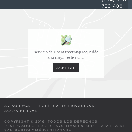
723 400
Servicio de OpenStreetMap requerido
para cargar este mapa.
ACEPTAR
AVISO LEGAL
POLÍTICA DE PRIVACIDAD
ACCESIBILIDAD
COPYRIGHT © 2016. TODOS LOS DERECHOS
RESERVADOS. ILUSTRE AYUNTAMIENTO DE LA VILLA DE
SAN BARTOLOMÉ DE TIRAJANA