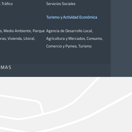
,
Tráfico
Servicios Sociales
Turismo y Actividad Económica
as
,
Medio Ambiente
,
Parque
Agencia de Desarrollo Local
,
bras
,
Vivienda
,
Litoral
,
Agricultura y Mercados
,
Consumo
,
Comercio y Pymes
,
Turismo
OMAS