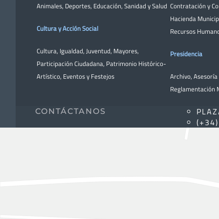
Animales
,
Deportes
,
Educación
,
Sanidad y Salud
Contratación y C
Hacienda Municip
Cultura y Acción Social
Recursos Human
Cultura
,
Igualdad
,
Juventud
,
Mayores
,
Presidencia
Participación Ciudadana
,
Patrimonio Histórico-
Artístico,
Eventos y Festejos
Archivo
,
Asesoría 
Reglamentación M
PLAZ
CONTÁCTANOS
(+34