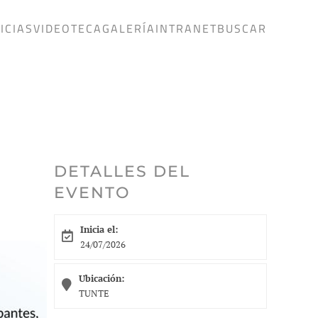
ICIAS
VIDEOTECA
GALERÍA
INTRANET
BUSCAR
DETALLES DEL
EVENTO
Inicia el:
24/07/2026
Ubicación:
TUNTE