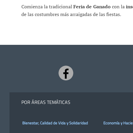
Comienza la tradicional
Feria de Ganado
con la
ins
de las costumbres más arraigadas de las fiestas.
POR ÁREAS TEMÁTICAS
Bienestar, Calidad de Vida y Solidaridad
Economía y Haci