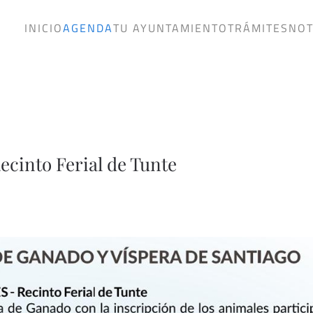
INICIO
AGENDA
TU AYUNTAMIENTO
TRÁMITES
NOT
into Ferial de Tunte