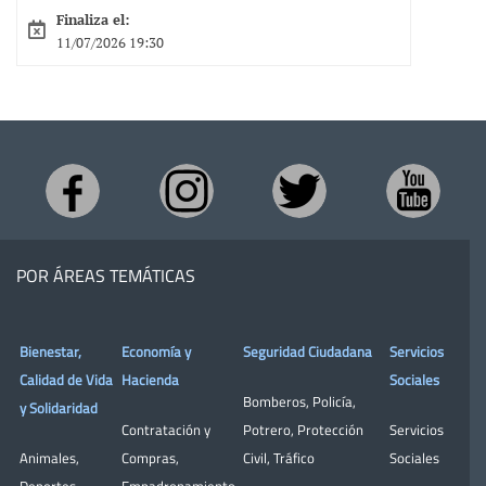
Finaliza el:
11/07/2026 19:30
POR ÁREAS TEMÁTICAS
Bienestar,
Economía y
Seguridad Ciudadana
Servicios
Calidad de Vida
Hacienda
Sociales
Bomberos
,
Policía
,
y Solidaridad
Contratación y
Potrero
,
Protección
Servicios
Animales
,
Compras
,
Civil
,
Tráfico
Sociales