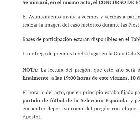
Se iniciará, en el mismo acto, el CONCURSO 
El Ayuntamiento invita a vecinos y vecinas a part
realzar la imagen del caso histórico durante las Fies
Bases de participación estarán disponibles en el Ta
La entrega de premios tendrá lugar en la Gran Gala S
NOTA:
La lectura del pregón, que este año será 
finalmente a las 19:00 horas de este viernes, 10 d
El horario del acto, que en principio estaba fijado p
partido de fútbol de la Selección Española
, y p
encuentro deportivo como del pregón con el que s
Apóstol.