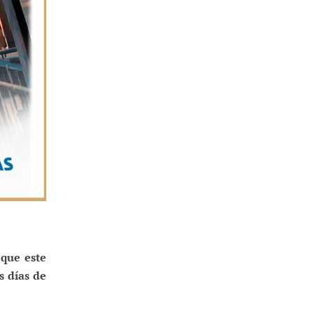
 que este
s días de