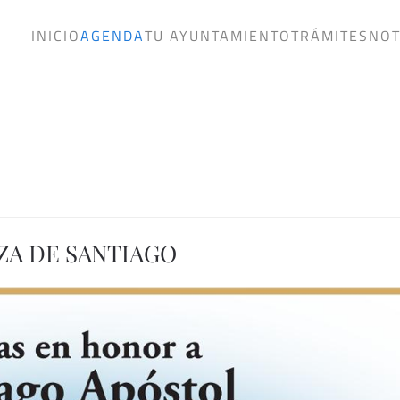
INICIO
AGENDA
TU AYUNTAMIENTO
TRÁMITES
NOT
AZA DE SANTIAGO