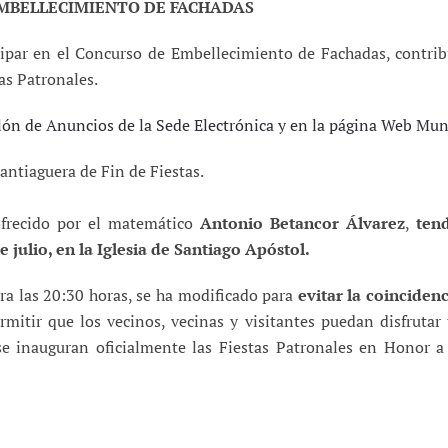
DE EMBELLECIMIENTO DE FACHADAS
icipar en el Concurso de Embellecimiento de Fachadas, contri
tas Patronales.
blón de Anuncios de la Sede Electrónica y en la página Web Mun
antiaguera de Fin de Fiestas.
ofrecido por el matemático
Antonio Betancor Álvarez
,
ten
e julio, en la Iglesia de Santiago Apóstol.
ara las 20:30 horas, se ha modificado para
evitar la coincidenc
ermitir que los vecinos, vecinas y visitantes puedan disfrutar
e inauguran oficialmente las Fiestas Patronales en Honor a