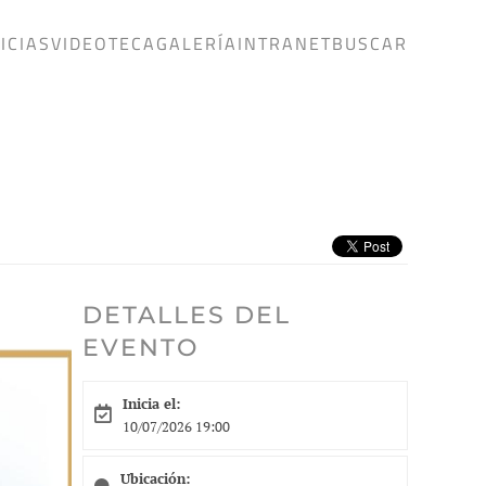
ICIAS
VIDEOTECA
GALERÍA
INTRANET
BUSCAR
DETALLES DEL
EVENTO
Inicia el:
10/07/2026 19:00
Ubicación: