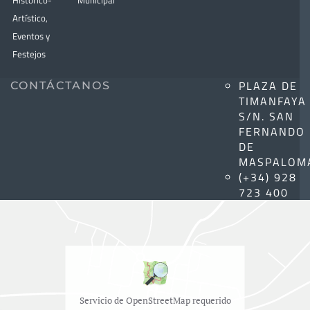
Histórico-
Municipal
Artístico,
Eventos y
Festejos
PLAZA DE
CONTÁCTANOS
TIMANFAYA
S/N. SAN
FERNANDO
DE
MASPALOM
(+34) 928
723 400
Servicio de OpenStreetMap requerido