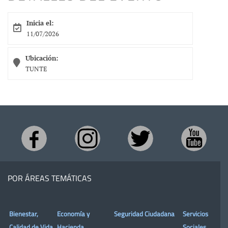
Inicia el:
11/07/2026
Ubicación:
TUNTE
POR ÁREAS TEMÁTICAS
Bienestar,
Economía y
Seguridad Ciudadana
Servicios
Calidad de Vida
Hacienda
Sociales