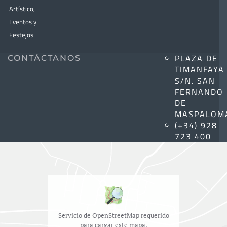
Artístico,
Eventos y
Festejos
PLAZA DE
CONTÁCTANOS
TIMANFAYA
S/N. SAN
FERNANDO
DE
MASPALOM
(+34) 928
723 400
Servicio de OpenStreetMap requerido
para cargar este mapa.