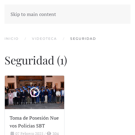
Skip to main content
INICIO
VIDEOTECA
SEGURIDAD
Seguridad (1)
Toma de Posesión Nue
vos Policias SBT
07 Febrero 2025
/
304