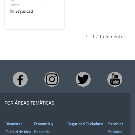
views
Seguridad
1 - 1 / 1 elementos
POR ÁREAS TEMÁTICAS
Bienestar,
Economía y
Seguridad Ciudadana
Servicios
Calidad de Vida
Hacienda
Sociales