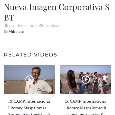
Nueva Imagen Corporativa S
BT
12 Diciembre 2024
/
126 views
Videoteca
RELATED VIDEOS
IX CAMP Internaciona
IX CAMP Internaciona
l Rotary Maspalomas -
l Rotary Maspalomas R
Resumen entrevistas 0
esumen entrevistas 04