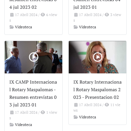
4 jul 2023 02
jul 2023 01
17 Abril 2024
/
6 view
17 Abril 2024
/
3 view
s
s
Videoteca
Videoteca
IX CAMP Internaciona
IX Rotary Internaciona
l Rotary Maspalomas -
l Rotary Maspalomas 2
Resumen entrevistas 0
023 - Presentacion 02
3 jul 2023 01
17 Abril 2024
/
11 vie
ws
17 Abril 2024
/
1 view
Videoteca
s
Videoteca