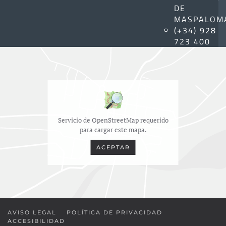
DE
MASPALOM
(+34) 928
723 400
Servicio de OpenStreetMap requerido
para cargar este mapa.
ACEPTAR
AVISO LEGAL
POLÍTICA DE PRIVACIDAD
ACCESIBILIDAD