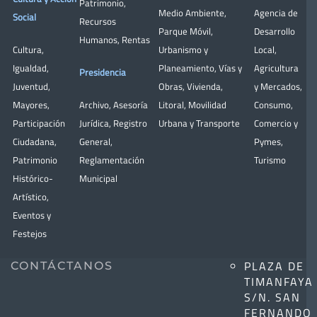
Patrimonio
,
Medio Ambiente
,
Agencia de
Social
Recursos
Parque Móvil
,
Desarrollo
Humanos
,
Rentas
Cultura
,
Urbanismo y
Local
,
Igualdad
,
Planeamiento
,
Vías y
Agricultura
Presidencia
Juventud
,
Obras
,
Vivienda
,
y Mercados
,
Mayores
,
Archivo
,
Asesoría
Litoral
,
Movilidad
Consumo
,
Participación
Jurídica
,
Registro
Urbana y Transporte
Comercio y
Ciudadana
,
General
,
Pymes
,
Patrimonio
Reglamentación
Turismo
Histórico-
Municipal
Artístico,
Eventos y
Festejos
PLAZA DE
CONTÁCTANOS
TIMANFAYA
S/N. SAN
FERNANDO