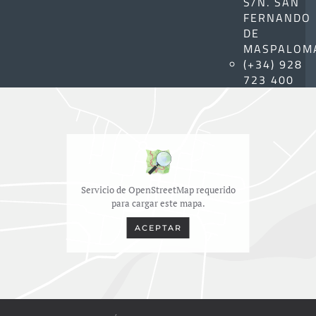
S/N. SAN
FERNANDO
DE
MASPALOM
(+34) 928
723 400
Servicio de OpenStreetMap requerido
para cargar este mapa.
ACEPTAR