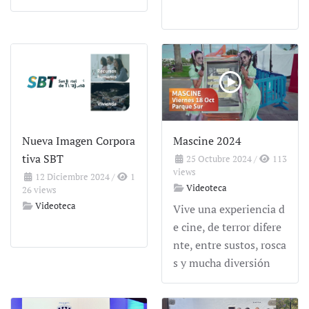
Nueva Imagen Corpora
Mascine 2024
tiva SBT
25 Octubre 2024
/
113
views
12 Diciembre 2024
/
1
Videoteca
26 views
Videoteca
Vive una experiencia d
e cine, de terror difere
nte, entre sustos, rosca
s y mucha diversión