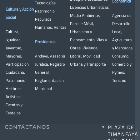
Económica
Tecnologías
,
Licencias Urbanísticas
,
Cultura y Acción
Patrimonio
,
Medio Ambiente
,
Agencia de
Social
Recursos
Parque Móvil
,
Desarrollo
Humanos
,
Rentas
Cultura
,
Urbanismo y
Local
,
Igualdad
,
Planeamiento
,
Vías y
Agricultura
Presidencia
Juventud
,
Obras
,
Vivienda
,
y Mercados
,
Mayores
,
Archivo
,
Asesoría
Litoral
,
Movilidad
Consumo
,
Participación
Jurídica
,
Registro
Urbana y Transporte
Comercio y
Ciudadana
,
General
,
Pymes
,
Patrimonio
Reglamentación
Turismo
Histórico-
Municipal
Artístico,
Eventos y
Festejos
PLAZA DE
CONTÁCTANOS
TIMANFAYA