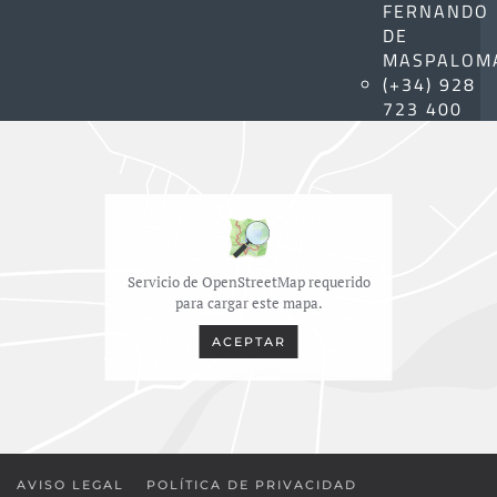
FERNANDO
DE
MASPALOM
(+34) 928
723 400
Servicio de OpenStreetMap requerido
para cargar este mapa.
ACEPTAR
AVISO LEGAL
POLÍTICA DE PRIVACIDAD