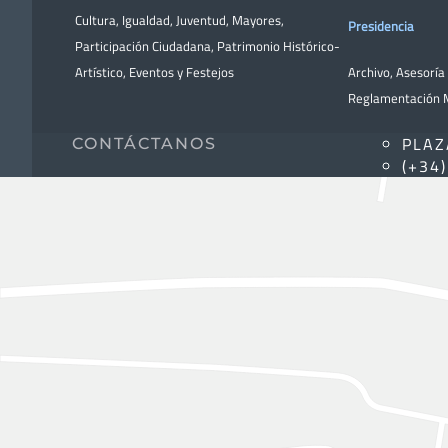
Cultura
,
Igualdad
,
Juventud
,
Mayores
,
Presidencia
Participación Ciudadana
,
Patrimonio Histórico-
Artístico,
Eventos y Festejos
Archivo
,
Asesoría 
Reglamentación M
PLAZ
CONTÁCTANOS
(+34