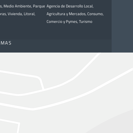
as
,
Medio Ambiente
,
Parque
Agencia de Desarrollo Local
,
bras
,
Vivienda
,
Litoral
,
Agricultura y Mercados
,
Consumo
,
Comercio y Pymes
,
Turismo
OMAS