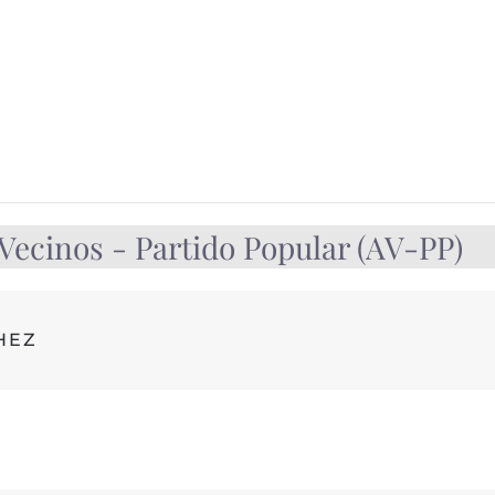
ecinos - Partido Popular (AV-PP)
HEZ