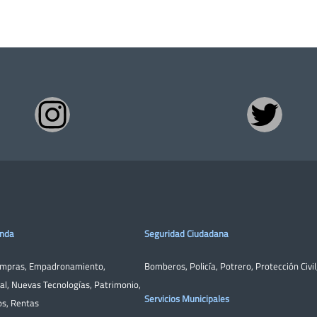
enda
Seguridad Ciudadana
ompras
,
Empadronamiento
,
Bomberos
,
Policía
,
Potrero
,
Protección Civil
al
,
Nuevas Tecnologías
,
Patrimonio
,
Servicios Municipales
os
,
Rentas