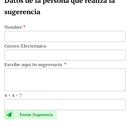
Datos de la persona que realiza la
sugerencia
Nombre
*
Correo Electrónico
Escribe aquí tu sugerencia
*
4 + 4 = ?
Enviar Sugerencia