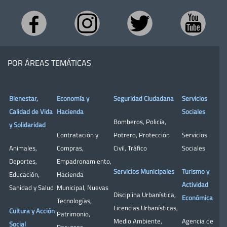
POR ÁREAS TEMÁTICAS
Bienestar,
Economía y
Seguridad Ciudadana
Servicios
Calidad de Vida
Hacienda
Sociales
Bomberos
,
Policía
,
y Solidaridad
Contratación y
Potrero
,
Protección
Servicios
Animales
,
Compras
,
Civil
,
Tráfico
Sociales
Deportes
,
Empadronamiento
,
Servicios Municipales
Turismo y
Educación
,
Hacienda
Actividad
Sanidad y Salud
Municipal
,
Nuevas
Disciplina Urbanística
,
Económica
Tecnologías
,
Licencias Urbanísticas
,
Cultura y Acción
Patrimonio
,
Medio Ambiente
,
Agencia de
Social
Recursos