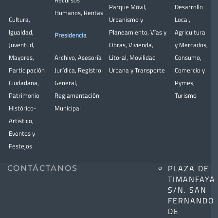
Parque Móvil
,
Desarrollo
Humanos
,
Rentas
Cultura
,
Urbanismo y
Local
,
Igualdad
,
Planeamiento
,
Vías y
Agricultura
Presidencia
Juventud
,
Obras
,
Vivienda
,
y Mercados
,
Mayores
,
Archivo
,
Asesoría
Litoral
,
Movilidad
Consumo
,
Participación
Jurídica
,
Registro
Urbana y Transporte
Comercio y
Ciudadana
,
General
,
Pymes
,
Patrimonio
Reglamentación
Turismo
Histórico-
Municipal
Artístico,
Eventos y
Festejos
PLAZA DE
CONTÁCTANOS
TIMANFAYA
S/N. SAN
FERNANDO
DE