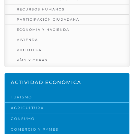
RECURSOS HUMANOS
PARTICIPACIÓN CIUDADANA
ECONOMÍA Y HACIENDA
VIVIENDA
VIDEOTECA
VÍAS Y OBRAS
ACTIVIDAD ECONÓMICA
TURISMO
AGRICULTURA
CONSUMO
COMERCIO Y PYMES