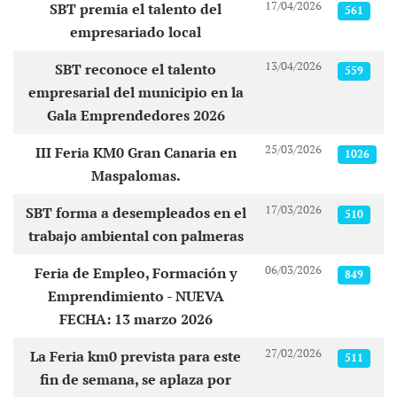
17/04/2026
SBT premia el talento del
561
empresariado local
13/04/2026
SBT reconoce el talento
559
empresarial del municipio en la
Gala Emprendedores 2026
25/03/2026
III Feria KM0 Gran Canaria en
1026
Maspalomas.
17/03/2026
SBT forma a desempleados en el
510
trabajo ambiental con palmeras
06/03/2026
Feria de Empleo, Formación y
849
Emprendimiento - NUEVA
FECHA: 13 marzo 2026
27/02/2026
La Feria km0 prevista para este
511
fin de semana, se aplaza por