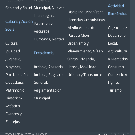
Actividad
Sanidad y Salud
Municipal
,
Nuevas
Disciplina Urbanística
,
Económica
Tecnologías
,
Licencias Urbanísticas
,
Cultura y Acción
Patrimonio
,
Medio Ambiente
,
Agencia de
Social
Recursos
Parque Móvil
,
Desarrollo
Humanos
,
Rentas
Cultura
,
Urbanismo y
Local
,
Igualdad
,
Planeamiento
,
Vías y
Agricultura
Presidencia
Juventud
,
Obras
,
Vivienda
,
y Mercados
,
Mayores
,
Archivo
,
Asesoría
Litoral
,
Movilidad
Consumo
,
Participación
Jurídica
,
Registro
Urbana y Transporte
Comercio y
Ciudadana
,
General
,
Pymes
,
Patrimonio
Reglamentación
Turismo
Histórico-
Municipal
Artístico,
Eventos y
Festejos