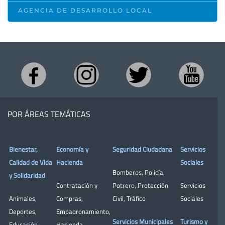
AGENCIA DE DESARROLLO LOCAL
POR ÁREAS TEMÁTICAS
Bienestar,
Economía y
Seguridad Ciudadana
Servicios
Calidad de Vida
Hacienda
Sociales
Bomberos
,
Policía
,
y Solidaridad
Contratación y
Potrero
,
Protección
Servicios
Animales
,
Compras
,
Civil
,
Tráfico
Sociales
Deportes
,
Empadronamiento
,
Servicios Municipales
Turismo y
Educación
,
Hacienda