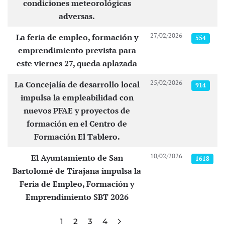
condiciones meteorológicas
adversas.
27/02/2026
La feria de empleo, formación y
554
emprendimiento prevista para
este viernes 27, queda aplazada
25/02/2026
La Concejalía de desarrollo local
914
impulsa la empleabilidad con
nuevos PFAE y proyectos de
formación en el Centro de
Formación El Tablero.
10/02/2026
El Ayuntamiento de San
1618
Bartolomé de Tirajana impulsa la
Feria de Empleo, Formación y
Emprendimiento SBT 2026
1
2
3
4