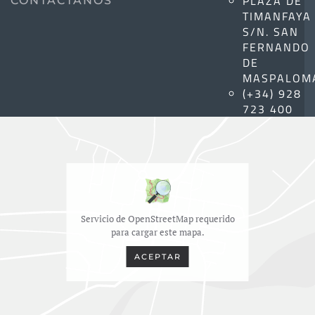
PLAZA DE
CONTÁCTANOS
TIMANFAYA
S/N. SAN
FERNANDO
DE
MASPALOM
(+34) 928
723 400
Servicio de OpenStreetMap requerido
para cargar este mapa.
ACEPTAR