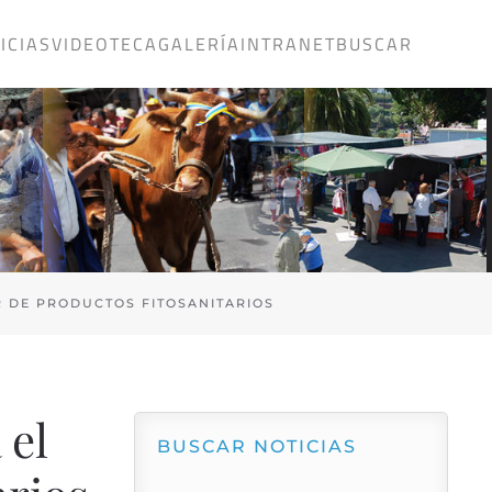
ICIAS
VIDEOTECA
GALERÍA
INTRANET
BUSCAR
R DE PRODUCTOS FITOSANITARIOS
 el
BUSCAR NOTICIAS