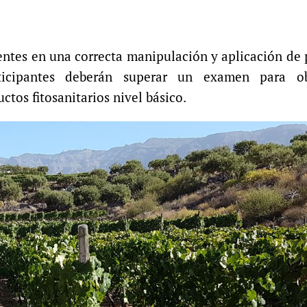
stentes en una correcta manipulación y aplicación de
participantes deberán superar un examen para o
tos fitosanitarios nivel básico
.