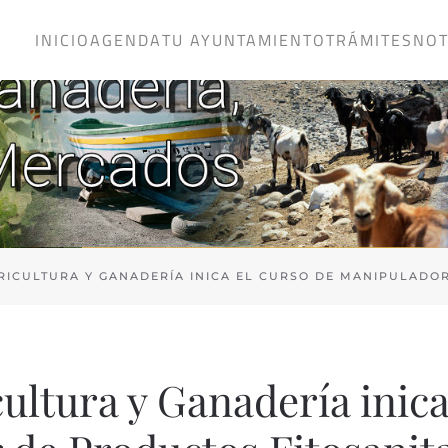
INICIO
AGENDA
TU AYUNTAMIENTO
TRÁMITES
NOT
RICULTURA Y GANADERÍA INICA EL CURSO DE MANIPULADO
ultura y Ganadería inica