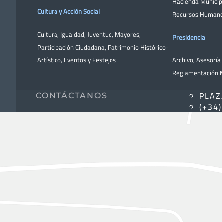
Hacienda Municip
Cultura y Acción Social
Recursos Human
Cultura
,
Igualdad
,
Juventud
,
Mayores
,
Presidencia
Participación Ciudadana
,
Patrimonio Histórico-
Artístico,
Eventos y Festejos
Archivo
,
Asesoría 
Reglamentación M
PLAZ
CONTÁCTANOS
(+34