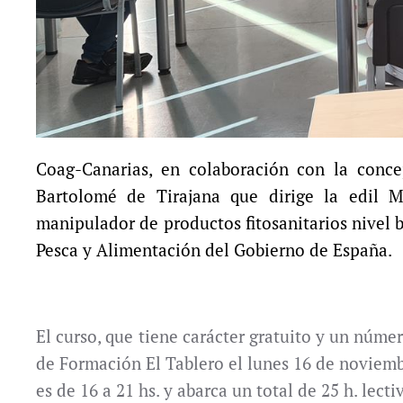
Coag-Canarias, en colaboración con la conce
Bartolomé de Tirajana que dirige la edil 
manipulador de productos fitosanitarios nivel b
Pesca y Alimentación del Gobierno de España.
El curso, que tiene carácter gratuito y un núme
de Formación El Tablero el lunes 16 de noviemb
es de 16 a 21 hs. y abarca un total de 25 h. lecti