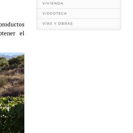
VIVIENDA
VIDEOTECA
 productos
VÍAS Y OBRAS
btener el