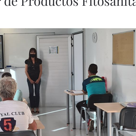
 de Productos Fitosanit