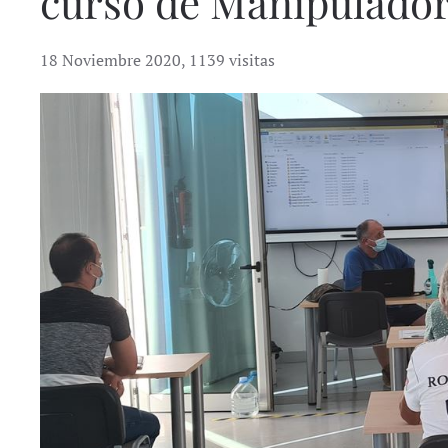
curso de Manipulador
18 Noviembre 2020
,
1139 visitas