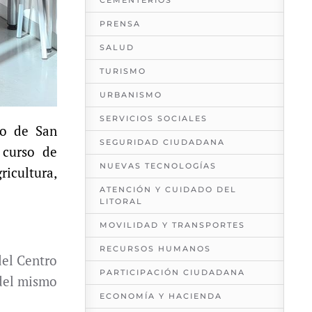
CEMENTERIOS
PRENSA
SALUD
TURISMO
URBANISMO
SERVICIOS SOCIALES
to de San
SEGURIDAD CIUDADANA
 curso de
NUEVAS TECNOLOGÍAS
ricultura,
ATENCIÓN Y CUIDADO DEL
LITORAL
MOVILIDAD Y TRANSPORTES
RECURSOS HUMANOS
del Centro
PARTICIPACIÓN CIUDADANA
 del mismo
ECONOMÍA Y HACIENDA