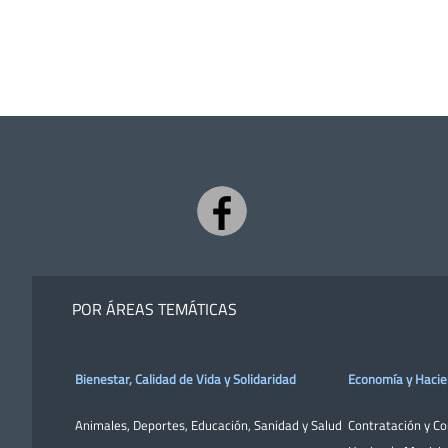
POR ÁREAS TEMÁTICAS
Bienestar, Calidad de Vida y Solidaridad
Economía y Haci
Animales
,
Deportes
,
Educación
,
Sanidad y Salud
Contratación y C