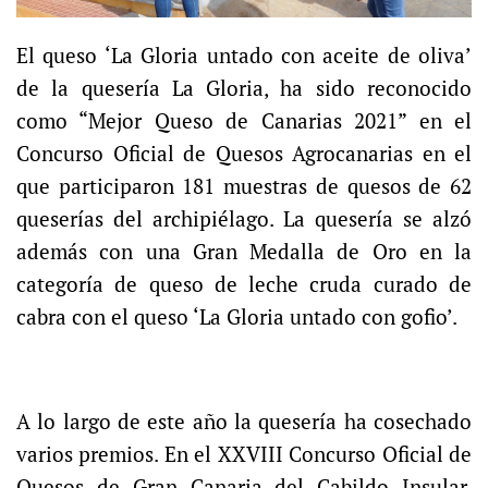
El queso ‘La Gloria untado con aceite de oliva’
de la quesería La Gloria, ha sido reconocido
como “Mejor Queso de Canarias 2021” en el
Concurso Oficial de Quesos Agrocanarias en el
que participaron 181 muestras de quesos de 62
queserías del archipiélago. La quesería se alzó
además con una Gran Medalla de Oro en la
categoría de queso de leche cruda curado de
cabra con el queso ‘La Gloria untado con gofio’.
A lo largo de este año la quesería ha cosechado
varios premios. En el XXVIII Concurso Oficial de
Quesos de Gran Canaria del Cabildo Insular,