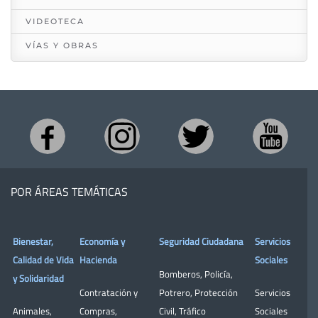
VIDEOTECA
VÍAS Y OBRAS
POR ÁREAS TEMÁTICAS
Bienestar,
Economía y
Seguridad Ciudadana
Servicios
Calidad de Vida
Hacienda
Sociales
Bomberos
,
Policía
,
y Solidaridad
Contratación y
Potrero
,
Protección
Servicios
Animales
,
Compras
,
Civil
,
Tráfico
Sociales