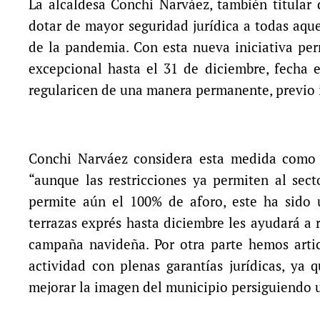
La alcaldesa Conchi Narváez, también titular
dotar de mayor seguridad jurídica a todas aqu
de la pandemia. Con esta nueva iniciativa per
excepcional hasta el 31 de diciembre, fecha e
regularicen de una manera permanente, previo i
Conchi Narváez considera esta medida como 
“aunque las restricciones ya permiten al secto
permite aún el 100% de aforo, este ha sido 
terrazas exprés hasta diciembre les ayudará a
campaña navideña. Por otra parte hemos arti
actividad con plenas garantías jurídicas, ya 
mejorar la imagen del municipio persiguiendo 