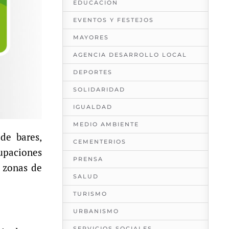
EDUCACION
EVENTOS Y FESTEJOS
MAYORES
AGENCIA DESARROLLO LOCAL
DEPORTES
SOLIDARIDAD
IGUALDAD
MEDIO AMBIENTE
de bares,
CEMENTERIOS
cupaciones
PRENSA
n zonas de
SALUD
TURISMO
URBANISMO
SERVICIOS SOCIALES