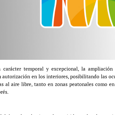
carácter temporal y excepcional, la ampliación 
 autorización en los interiores, posibilitando las o
as al aire libre, tanto en zonas peatonales como e
rés.