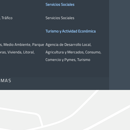
Servicios Sociales
,
Tráfico
Servicios Sociales
Turismo y Actividad Económica
as
,
Medio Ambiente
,
Parque
Agencia de Desarrollo Local
,
bras
,
Vivienda
,
Litoral
,
Agricultura y Mercados
,
Consumo
,
Comercio y Pymes
,
Turismo
OMAS