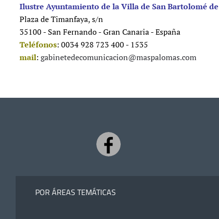
Ilustre Ayuntamiento de la Villa de San Bartolomé de
Plaza de Timanfaya, s/n
35100 - San Fernando - Gran Canaria - España
Teléfonos
: 0034 928 723 400 - 1535
mail
:
gabinetedecomunicacion@maspalomas.com
POR ÁREAS TEMÁTICAS