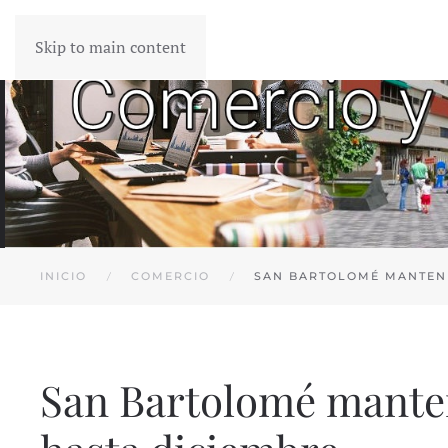
Skip to main content
INICIO
COMERCIO
SAN BARTOLOMÉ MANTEND
San Bartolomé manten