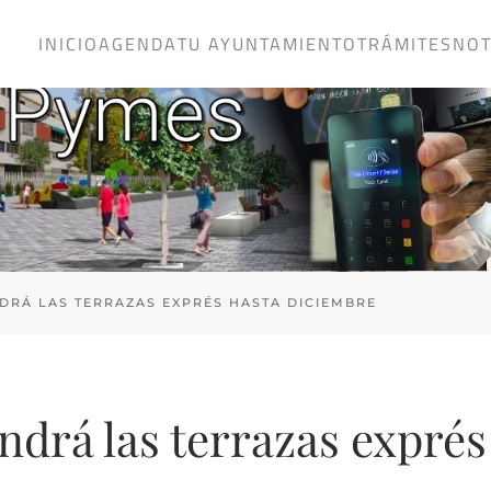
INICIO
AGENDA
TU AYUNTAMIENTO
TRÁMITES
NOT
RÁ LAS TERRAZAS EXPRÉS HASTA DICIEMBRE
drá las terrazas exprés