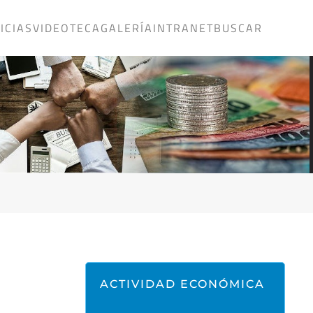
ICIAS
VIDEOTECA
GALERÍA
INTRANET
BUSCAR
ACTIVIDAD ECONÓMICA