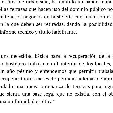
 del área de urbanismo, ha emitido un bando munic
ellas terrazas que hacen uso del dominio público p
mite a los negocios de hostelería continuar con e
n la que deben ser retiradas, dando la posibilida
nforme técnico y título habilitante.
una necesidad básica para la recuperación de la
r hostelero trabajar en el interior de los locales,
un año pésimo y entendemos que permitir trabaja
 recuperar tantos meses de pérdidas, ademas de apr
culado una nueva ordenanza de terrazas para regul
que sienta una base legal que no existía, con el o
una uniformidad estética”