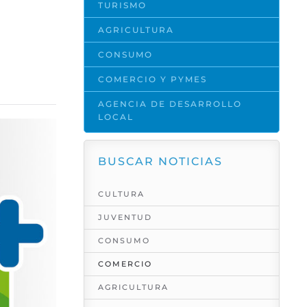
TURISMO
AGRICULTURA
CONSUMO
COMERCIO Y PYMES
AGENCIA DE DESARROLLO
LOCAL
BUSCAR NOTICIAS
CULTURA
JUVENTUD
CONSUMO
COMERCIO
AGRICULTURA