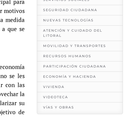
ipal para
or motivos
SEGURIDAD CIUDADANA
sta medida
NUEVAS TECNOLOGÍAS
d a que se
ATENCIÓN Y CUIDADO DEL
LITORAL
MOVILIDAD Y TRANSPORTES
RECURSOS HUMANOS
 economía
PARTICIPACIÓN CIUDADANA
 no se les
ECONOMÍA Y HACIENDA
r con las
VIVIENDA
ovechar la
VIDEOTECA
arizar su
VÍAS Y OBRAS
bjetivo de