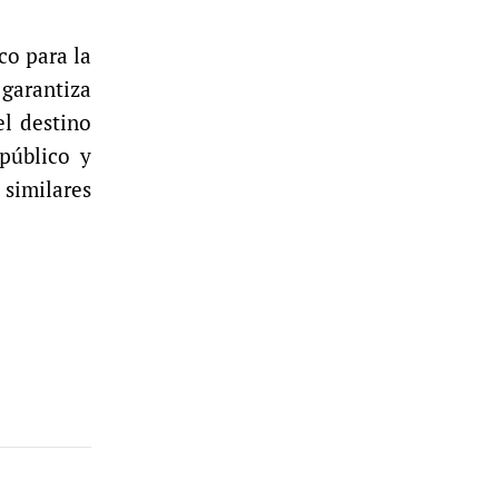
co para la
 garantiza
el destino
público y
 similares