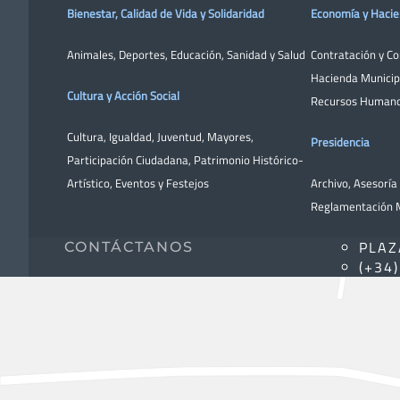
Bienestar, Calidad de Vida y Solidaridad
Economía y Haci
Animales
,
Deportes
,
Educación
,
Sanidad y Salud
Contratación y C
Hacienda Municip
Cultura y Acción Social
Recursos Human
Cultura
,
Igualdad
,
Juventud
,
Mayores
,
Presidencia
Participación Ciudadana
,
Patrimonio Histórico-
Artístico,
Eventos y Festejos
Archivo
,
Asesoría 
Reglamentación M
PLAZ
CONTÁCTANOS
(+34