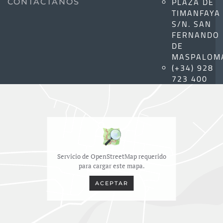
PLAZA DE
CONTÁCTANOS
TIMANFAYA
S/N. SAN
FERNANDO
DE
MASPALOM
(+34) 928
723 400
Servicio de OpenStreetMap requerido
para cargar este mapa.
ACEPTAR