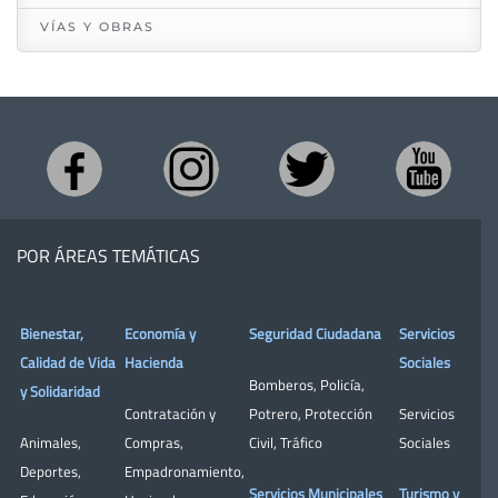
VÍAS Y OBRAS
POR ÁREAS TEMÁTICAS
Bienestar,
Economía y
Seguridad Ciudadana
Servicios
Calidad de Vida
Hacienda
Sociales
Bomberos
,
Policía
,
y Solidaridad
Contratación y
Potrero
,
Protección
Servicios
Animales
,
Compras
,
Civil
,
Tráfico
Sociales
Deportes
,
Empadronamiento
,
Servicios Municipales
Turismo y