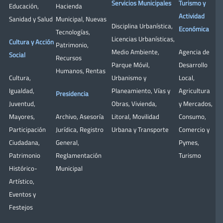
Servicios Municipales
Turismo y
Educación
,
Hacienda
Actividad
Sanidad y Salud
Municipal
,
Nuevas
Disciplina Urbanística
,
Económica
Tecnologías
,
Licencias Urbanísticas
,
Cultura y Acción
Patrimonio
,
Medio Ambiente
,
Agencia de
Social
Recursos
Parque Móvil
,
Desarrollo
Humanos
,
Rentas
Cultura
,
Urbanismo y
Local
,
Igualdad
,
Planeamiento
,
Vías y
Agricultura
Presidencia
Juventud
,
Obras
,
Vivienda
,
y Mercados
,
Mayores
,
Archivo
,
Asesoría
Litoral
,
Movilidad
Consumo
,
Participación
Jurídica
,
Registro
Urbana y Transporte
Comercio y
Ciudadana
,
General
,
Pymes
,
Patrimonio
Reglamentación
Turismo
Histórico-
Municipal
Artístico,
Eventos y
Festejos