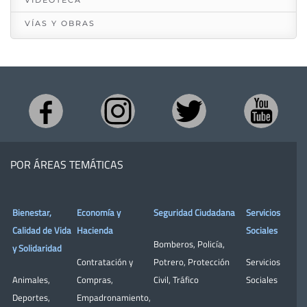
VIDEOTECA
VÍAS Y OBRAS
POR ÁREAS TEMÁTICAS
Bienestar,
Economía y
Seguridad Ciudadana
Servicios
Calidad de Vida
Hacienda
Sociales
Bomberos
,
Policía
,
y Solidaridad
Contratación y
Potrero
,
Protección
Servicios
Animales
,
Compras
,
Civil
,
Tráfico
Sociales
Deportes
,
Empadronamiento
,