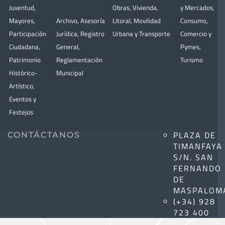
Juventud
,
Obras
,
Vivienda
,
y Mercados
,
Mayores
,
Archivo
,
Asesoría
Litoral
,
Movilidad
Consumo
,
Participación
Jurídica
,
Registro
Urbana y Transporte
Comercio y
Ciudadana
,
General
,
Pymes
,
Patrimonio
Reglamentación
Turismo
Histórico-
Municipal
Artístico,
Eventos y
Festejos
PLAZA DE
CONTÁCTANOS
TIMANFAYA
S/N. SAN
FERNANDO
DE
MASPALOM
(+34) 928
723 400