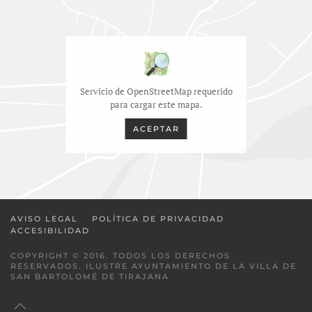
Servicio de OpenStreetMap requerido
para cargar este mapa.
ACEPTAR
AVISO LEGAL
POLÍTICA DE PRIVACIDAD
ACCESIBILIDAD
COPYRIGHT © 2016. TODOS LOS DERECHOS
RESERVADOS. ILUSTRE AYUNTAMIENTO DE LA VILLA DE
SAN BARTOLOMÉ DE TIRAJANA