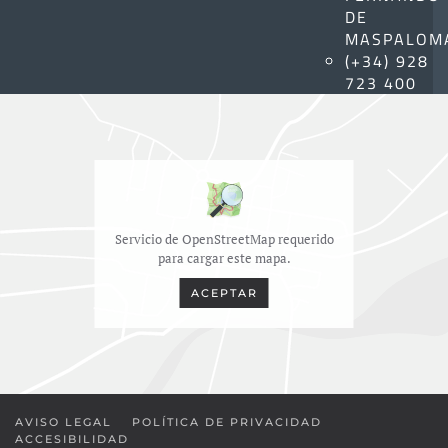
DE
MASPALOM
(+34) 928
723 400
Servicio de OpenStreetMap requerido
para cargar este mapa.
ACEPTAR
AVISO LEGAL
POLÍTICA DE PRIVACIDAD
ACCESIBILIDAD