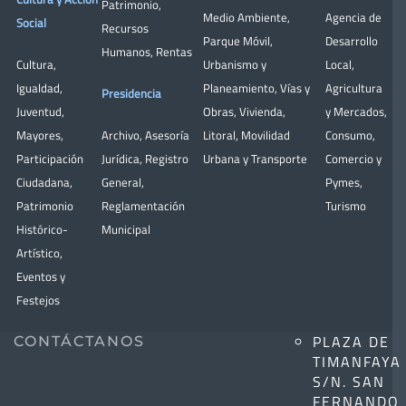
Patrimonio
,
Medio Ambiente
,
Agencia de
Social
Recursos
Parque Móvil
,
Desarrollo
Humanos
,
Rentas
Cultura
,
Urbanismo y
Local
,
Igualdad
,
Planeamiento
,
Vías y
Agricultura
Presidencia
Juventud
,
Obras
,
Vivienda
,
y Mercados
,
Mayores
,
Archivo
,
Asesoría
Litoral
,
Movilidad
Consumo
,
Participación
Jurídica
,
Registro
Urbana y Transporte
Comercio y
Ciudadana
,
General
,
Pymes
,
Patrimonio
Reglamentación
Turismo
Histórico-
Municipal
Artístico,
Eventos y
Festejos
PLAZA DE
CONTÁCTANOS
TIMANFAYA
S/N. SAN
FERNANDO