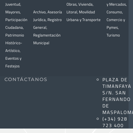
Juventud
,
Obras
,
Vivienda
,
y Mercados
,
Mayores
,
Archivo
,
Asesoría
Litoral
,
Movilidad
Consumo
,
Participación
Jurídica
,
Registro
Urbana y Transporte
Comercio y
Ciudadana
,
General
,
Pymes
,
Patrimonio
Reglamentación
Turismo
Histórico-
Municipal
Artístico,
Eventos y
Festejos
PLAZA DE
CONTÁCTANOS
TIMANFAYA
S/N. SAN
FERNANDO
DE
MASPALOM
(+34) 928
723 400