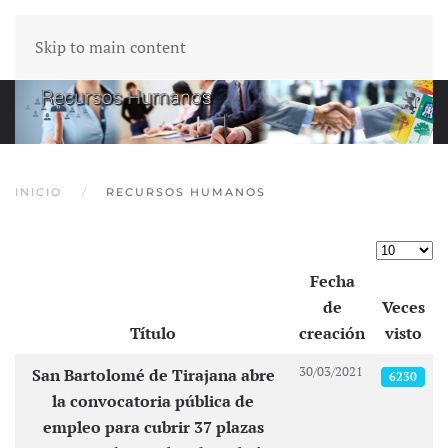
Skip to main content
INICIO
RECURSOS HUMANOS
Cantidad
Fecha
de
Veces
Título
creación
visto
Artículos
30/03/2021
San Bartolomé de Tirajana abre
6230
la convocatoria pública de
empleo para cubrir 37 plazas