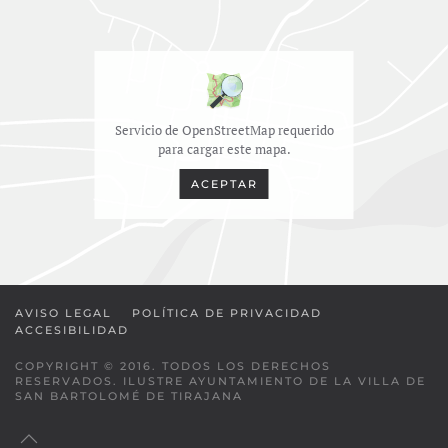
Servicio de OpenStreetMap requerido
para cargar este mapa.
ACEPTAR
AVISO LEGAL
POLÍTICA DE PRIVACIDAD
ACCESIBILIDAD
COPYRIGHT © 2016. TODOS LOS DERECHOS
RESERVADOS. ILUSTRE AYUNTAMIENTO DE LA VILLA DE
SAN BARTOLOMÉ DE TIRAJANA