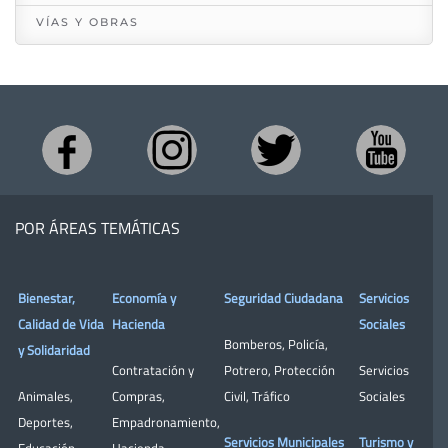
VÍAS Y OBRAS
POR ÁREAS TEMÁTICAS
Bienestar,
Economía y
Seguridad Ciudadana
Servicios
Calidad de Vida
Hacienda
Sociales
Bomberos
,
Policía
,
y Solidaridad
Contratación y
Potrero
,
Protección
Servicios
Animales
,
Compras
,
Civil
,
Tráfico
Sociales
Deportes
,
Empadronamiento
,
Servicios Municipales
Turismo y
Educación
,
Hacienda