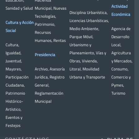
Actividad
Sanidad y Salud
Municipal
,
Nuevas
Disciplina Urbanística
,
Económica
Tecnologías
,
Licencias Urbanísticas
,
Cultura y Acción
Patrimonio
,
Medio Ambiente
,
Agencia de
Social
Recursos
Parque Móvil
,
Desarrollo
Humanos
,
Rentas
Cultura
,
Urbanismo y
Local
,
Igualdad
,
Planeamiento
,
Vías y
Agricultura
Presidencia
Juventud
,
Obras
,
Vivienda
,
y Mercados
,
Mayores
,
Archivo
,
Asesoría
Litoral
,
Movilidad
Consumo
,
Participación
Jurídica
,
Registro
Urbana y Transporte
Comercio y
Ciudadana
,
General
,
Pymes
,
Patrimonio
Reglamentación
Turismo
Histórico-
Municipal
Artístico,
Eventos y
Festejos