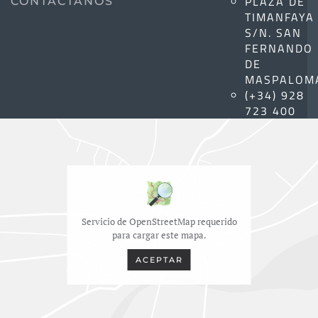
PLAZA DE
CONTÁCTANOS
TIMANFAYA
S/N. SAN
FERNANDO
DE
MASPALOM
(+34) 928
723 400
Servicio de OpenStreetMap requerido
para cargar este mapa.
ACEPTAR