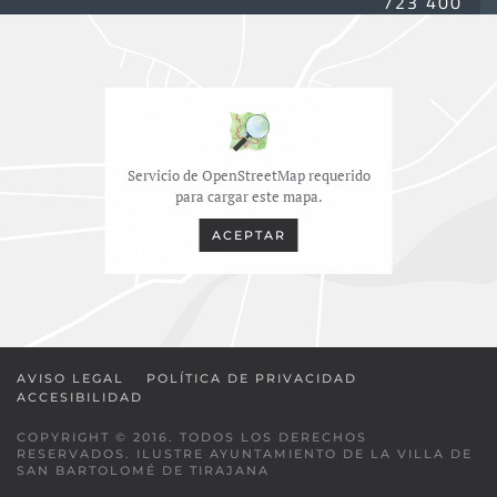
723 400
Servicio de OpenStreetMap requerido
para cargar este mapa.
ACEPTAR
AVISO LEGAL
POLÍTICA DE PRIVACIDAD
ACCESIBILIDAD
COPYRIGHT © 2016. TODOS LOS DERECHOS
RESERVADOS. ILUSTRE AYUNTAMIENTO DE LA VILLA DE
SAN BARTOLOMÉ DE TIRAJANA