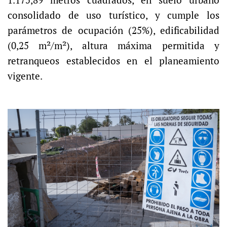
1.175,89 metros cuadrados, en suelo urbano
consolidado de uso turístico, y cumple los
parámetros de ocupación (25%), edificabilidad
(0,25 m²/m²), altura máxima permitida y
retranqueos establecidos en el planeamiento
vigente.