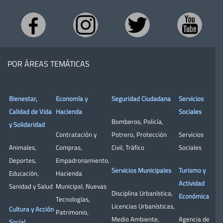
POR ÁREAS TEMÁTICAS
Bienestar,
Economía y
Seguridad Ciudadana
Servicios
Calidad de Vida
Hacienda
Sociales
Bomberos
,
Policía
,
y Solidaridad
Contratación y
Potrero
,
Protección
Servicios
Animales
,
Compras
,
Civil
,
Tráfico
Sociales
Deportes
,
Empadronamiento
,
Servicios Municipales
Turismo y
Educación
,
Hacienda
Actividad
Sanidad y Salud
Municipal
,
Nuevas
Disciplina Urbanística
,
Económica
Tecnologías
,
Licencias Urbanísticas
,
Cultura y Acción
Patrimonio
,
Medio Ambiente
,
Agencia de
Social