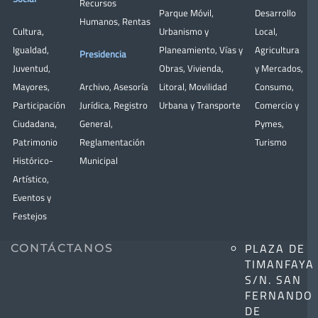
Recursos
Parque Móvil
,
Desarrollo
Humanos
,
Rentas
Cultura
,
Urbanismo y
Local
,
Igualdad
,
Planeamiento
,
Vías y
Agricultura
Presidencia
Juventud
,
Obras
,
Vivienda
,
y Mercados
,
Mayores
,
Archivo
,
Asesoría
Litoral
,
Movilidad
Consumo
,
Participación
Jurídica
,
Registro
Urbana y Transporte
Comercio y
Ciudadana
,
General
,
Pymes
,
Patrimonio
Reglamentación
Turismo
Histórico-
Municipal
Artístico,
Eventos y
Festejos
PLAZA DE
CONTÁCTANOS
TIMANFAYA
S/N. SAN
FERNANDO
DE