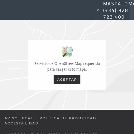
MASPALOM
(+34) 928
723 400
Servicio de OpenStreetMap requerido
para cargar este mapa.
ACEPTAR
AVISO LEGAL
POLÍTICA DE PRIVACIDAD
ACCESIBILIDAD
COPYRIGHT © 2016. TODOS LOS DERECHOS