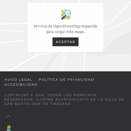
Servicio de OpenStreetMap requerido
para cargar este mapa.
ACEPTAR
AVISO LEGAL
POLÍTICA DE PRIVACIDAD
ACCESIBILIDAD
COPYRIGHT © 2016. TODOS LOS DERECHOS
RESERVADOS. ILUSTRE AYUNTAMIENTO DE LA VILLA DE
SAN BARTOLOMÉ DE TIRAJANA